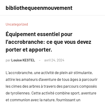
Aller
bibliothequeenmouvement
au
contenu
Uncategorized
Équipement essentiel pour
l’accrobranche: ce que vous devez
porter et apporter.
par
Louise KESTEL
avril 24, 2024
Aucun
commentaire
L’accrobranche, une activité de plein air stimulante,
attire les amateurs d’aventure de tous âges à parcourir
les cimes des arbres à travers des parcours composés
de tyroliennes. Cette activité combine sport, aventure
et communion avec la nature, fournissant un