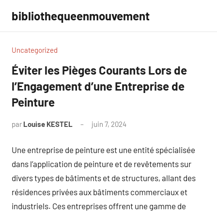
Aller
bibliothequeenmouvement
au
contenu
Uncategorized
Éviter les Pièges Courants Lors de
l’Engagement d’une Entreprise de
Peinture
par
Louise KESTEL
juin 7, 2024
Aucun
commentaire
Une entreprise de peinture est une entité spécialisée
dans l’application de peinture et de revêtements sur
divers types de bâtiments et de structures, allant des
résidences privées aux bâtiments commerciaux et
industriels. Ces entreprises offrent une gamme de