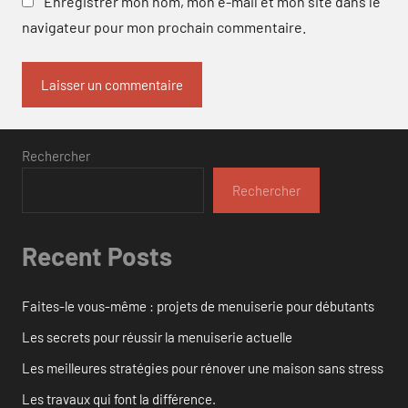
Enregistrer mon nom, mon e-mail et mon site dans le
navigateur pour mon prochain commentaire.
Rechercher
Rechercher
Recent Posts
Faites-le vous-même : projets de menuiserie pour débutants
Les secrets pour réussir la menuiserie actuelle
Les meilleures stratégies pour rénover une maison sans stress
Les travaux qui font la différence.