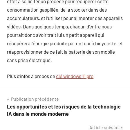
effet à solliciter un procédé pour récupérer cette
consommation gaspillée, de la stocker dans des
accumulateurs, et l’utiliser pour alimenter des appareils
vidéos. Dans quelques temps, chacun d’entre nous
pourrait donc avoir trait lui un petit appareil qui
récupérera l’énergie produite par un tour à bicyclette, et
réapprovisionner de ce fait la batterie de son mobile
sans prise électrique.
Plus d’infos à propos de
clé windows 11 pro
Navigation
Publication précédente
Les opportunités et les risques de la technologie
de
IA dans le monde moderne
l’article
Article suivant