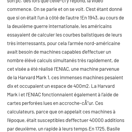
son pc. dès lors que celle-ci y répond, la vidéo
commence. On se parle et on se voit. C’est étant donné
que si on était l’un à côté de l’autre !En 1943, au cours de
la deuxième guerre internationale, les américains
essayaient de calculer les courbes balistiques de leurs
très interressants, pour cela l’armée nord-américaine
avait besoin de machines capables d’effectuer un
nombre élévé calculs simultanés très rapidement, de
cet visée a été réalisé l’ENIAC, une machine parvenue
de la Harvard Mark 1, ces immenses machines pesaient
dix et occupaient un espace de 400m2. La Harvard
Mark i et l’ENIAC fonctionnaient également à l’aide de
cartes perforées lues en accroche-cÅ“ur. Ces
calculateurs, parce que on appelait ces machines à
l’époque, était susceptibles d’effectuer 40000 additions
par deuxième, un rapide à leurs temps.En 1725, Basile