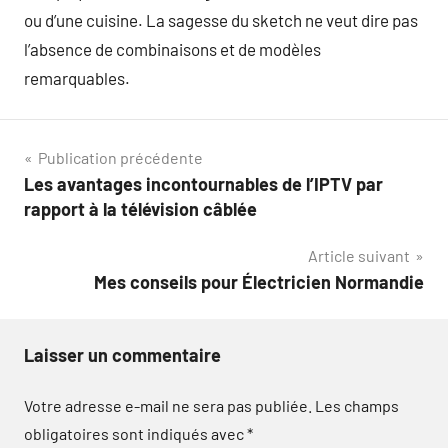
ou d’une cuisine. La sagesse du sketch ne veut dire pas
l’absence de combinaisons et de modèles
remarquables.
Navigation
Publication précédente
Les avantages incontournables de l’IPTV par
de
rapport à la télévision câblée
l’article
Article suivant
Mes conseils pour Électricien Normandie
Laisser un commentaire
Votre adresse e-mail ne sera pas publiée.
Les champs
obligatoires sont indiqués avec
*