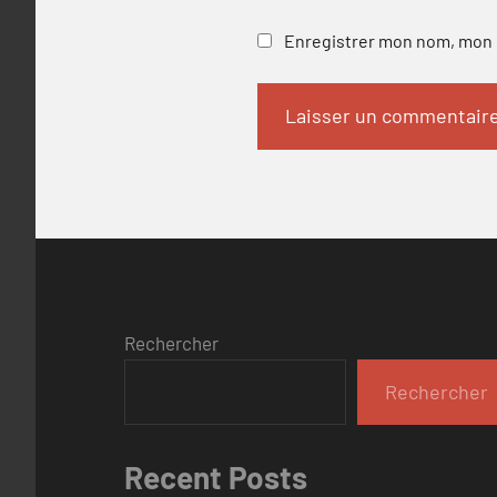
Enregistrer mon nom, mon e
Rechercher
Rechercher
Recent Posts