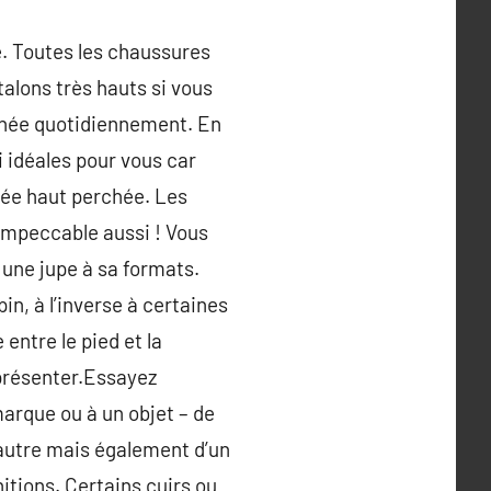
. Toutes les chaussures
talons très hauts si vous
erchée quotidiennement. En
i idéales pour vous car
née haut perchée. Les
 impeccable aussi ! Vous
 une jupe à sa formats.
in, à l’inverse à certaines
entre le pied et la
 présenter.Essayez
arque ou à un objet – de
’autre mais également d’un
initions. Certains cuirs ou