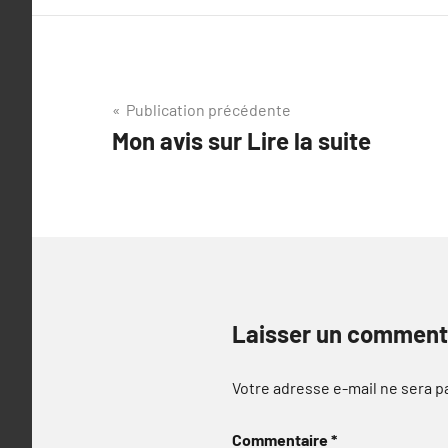
Navigation
Publication précédente
Mon avis sur Lire la suite
de
l’article
Laisser un comment
Votre adresse e-mail ne sera p
Commentaire
*