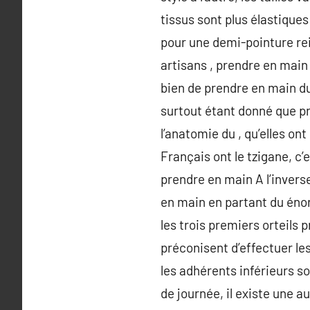
tissus sont plus élastiques
pour une demi-pointure rei
artisans , prendre en main
bien de prendre en main dur
surtout étant donné que p
l’anatomie du , qu’elles o
Français ont le tzigane, c
prendre en main A l’invers
en main en partant du énor
les trois premiers orteil
préconisent d’effectuer le
les adhérents inférieurs so
de journée, il existe une 