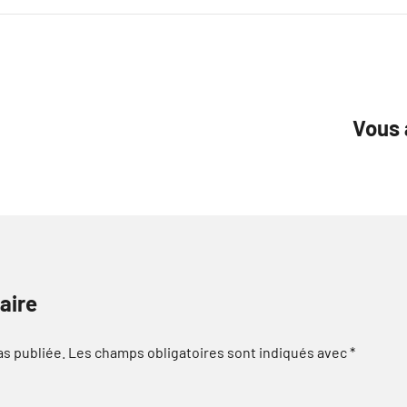
Vous 
aire
as publiée.
Les champs obligatoires sont indiqués avec
*