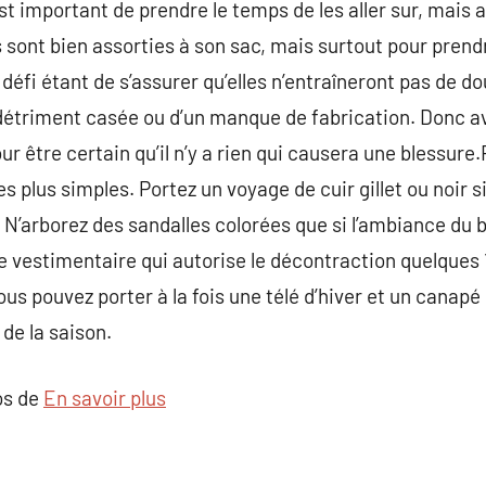
 important de prendre le temps de les aller sur, mais au
s sont bien assorties à son sac, mais surtout pour prend
le défi étant de s’assurer qu’elles n’entraîneront pas de dou
étriment casée ou d’un manque de fabrication. Donc av
pour être certain qu’il n’y a rien qui causera une blessur
es plus simples. Portez un voyage de cuir gillet ou noir s
 N’arborez des sandalles colorées que si l’ambiance du 
ode vestimentaire qui autorise le décontraction quelques
us pouvez porter à la fois une télé d’hiver et un canapé
de la saison.
os de
En savoir plus