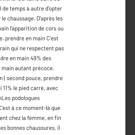
Il de temps à autre d’opter
 le chaussage. D’après les
ain l’apparition de cors ou
te. prendre en main C’est
rain qui ne respectent pas
endre en main 49% des
en main autant précoce.
in ( second pouce, prendre
 11% le pied carré, avec
inLes podologues
 C’est à ce moment-là que
ment chez la femme, en fin
les bonnes chaussures, il