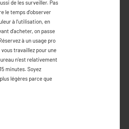
ssi de les surveiller. Pas
re le temps d’observer
leur à l’utilisation, en
ant d’acheter, on passe
e.Réservez à un usage pro
i vous travaillez pour une
bureau n’est relativement
 15 minutes. Soyez
 plus légères parce que