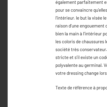
également parfaitement est
pour se convaincre qu’elle
l’intérieur. le but la visée 
raison d’une engouement d
bien la main à l’intérieur 
les coloris de chaussures l
société très conservateur.
stricte et s’il existe un c
polyvalente au germinal. Vo
votre dressing change lors 
Texte de référence à prop