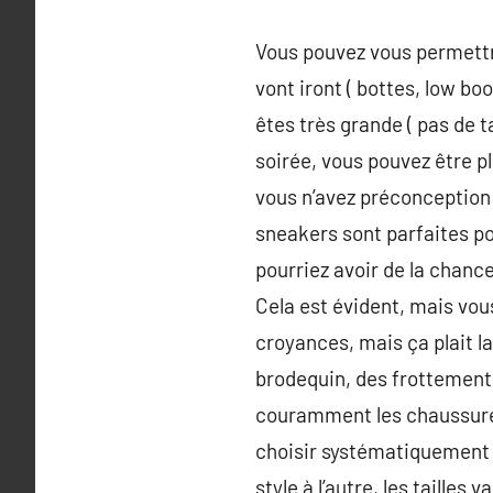
Vous pouvez vous permettr
vont iront ( bottes, low bo
êtes très grande ( pas de 
soirée, vous pouvez être pl
vous n’avez préconception 
sneakers sont parfaites po
pourriez avoir de la chance
Cela est évident, mais vous
croyances, mais ça plait la
brodequin, des frottement
couramment les chaussures 
choisir systématiquement l
style à l’autre, les tailles