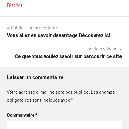
District
Navigation
Publication précédente
Vous allez en savoir davantage Découvrez ici
de
Article suivant
l’article
Ce que vous voulez savoir sur parcourir ce site
Laisser un commentaire
Votre adresse e-mail ne sera pas publiée.
Les champs
obligatoires sont indiqués avec
*
Commentaire
*