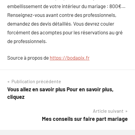
embellissement de votre intérieur du mariage : 800€…
Renseignez-vous avant contre des professionnels,
demandez des devis détaillés. Vous devrez couler
forcément des acomptes pour les réservations au gré
de professionnels.
Source à propos de
https://bodapix.fr
Navigation
Publication précédente
Vous allez en savoir plus Pour en savoir plus,
de
cliquez
l’article
Article suivant
Mes conseils sur faire part mariage