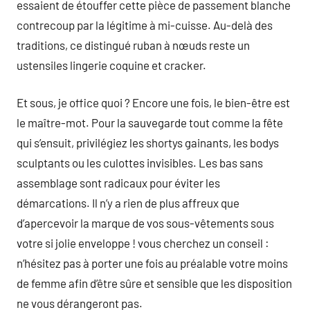
essaient de étouffer cette pièce de passement blanche
contrecoup par la légitime à mi-cuisse. Au-delà des
traditions, ce distingué ruban à nœuds reste un
ustensiles lingerie coquine et cracker.
Et sous, je office quoi ? Encore une fois, le bien-être est
le maître-mot. Pour la sauvegarde tout comme la fête
qui s’ensuit, privilégiez les shortys gainants, les bodys
sculptants ou les culottes invisibles. Les bas sans
assemblage sont radicaux pour éviter les
démarcations. Il n’y a rien de plus affreux que
d’apercevoir la marque de vos sous-vêtements sous
votre si jolie enveloppe ! vous cherchez un conseil :
n’hésitez pas à porter une fois au préalable votre moins
de femme afin d’être sûre et sensible que les disposition
ne vous dérangeront pas.