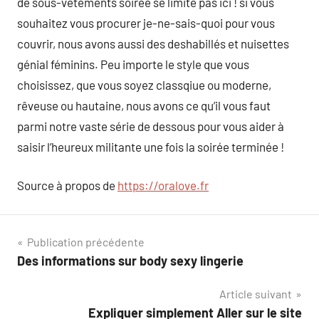
de sous-vêtements soirée se limite pas ici ! si vous
souhaitez vous procurer je-ne-sais-quoi pour vous
couvrir, nous avons aussi des deshabillés et nuisettes
génial féminins. Peu importe le style que vous
choisissez, que vous soyez classqiue ou moderne,
rêveuse ou hautaine, nous avons ce qu’il vous faut
parmi notre vaste série de dessous pour vous aider à
saisir l’heureux militante une fois la soirée terminée !
Source à propos de
https://oralove.fr
Navigation
Publication précédente
Des informations sur body sexy lingerie
de
Article suivant
l’article
Expliquer simplement Aller sur le site