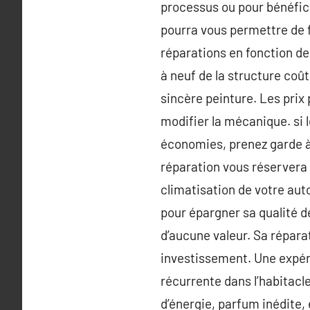
processus ou pour bénéfici
pourra vous permettre de f
réparations en fonction de 
à neuf de la structure coû
sincère peinture. Les prix 
modifier la mécanique. si 
économies, prenez garde à 
réparation vous réservera 
climatisation de votre auto 
pour épargner sa qualité d
d’aucune valeur. Sa réparat
investissement. Une expér
récurrente dans l’habitacl
d’énergie, parfum inédite, 