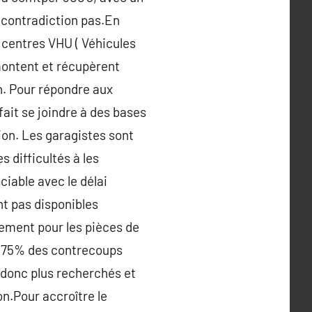
 contradiction pas.En
4 centres VHU ( Véhicules
montent et récupèrent
on. Pour répondre aux
fait se joindre à des bases
ion. Les garagistes sont
 difficultés à les
ciable avec le délai
nt pas disponibles
isement pour les pièces de
, 75% des contrecoups
 donc plus recherchés et
on.Pour accroître le