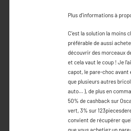
Plus d’informations à pro
C’est la solution la moins 
préférable de aussi achete
découvrir des morceaux de r
et cela vaut le coup ! Je l’
capot, le pare-choc avant et
que plusieurs autres bricol
auto… ), de plus en comman
50% de cashback sur Oscaro
vert, 3% sur 123piecesder
convient de récupérer que
que vous achetiez un pare