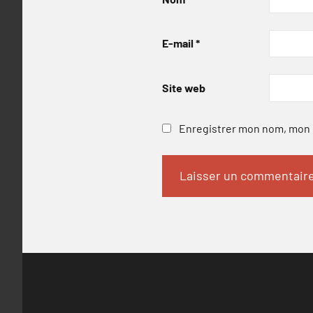
E-mail
*
Site web
Enregistrer mon nom, mon e