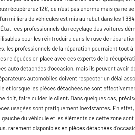
us récupérerez 12€, ce n’est pas énorme mais ça ne se
d’un milliers de véhicules est mis au rebut dans les 1 68
l’État. ces professionnels du recyclage des voitures dé
ilisables pour les réintroduire dans le ruse de réparati
, les professionnels de la réparation pourraient tout à 
es reléguées en place avec ces experts de la récupérat
es auto détachées d’occasion, mais ils peuvent avoir des
 réparateurs automobiles doivent respecter un délai asso
le et lorsque les pièces détachées ne sont effectiveme
 ne doit, faire cuider le client. Dans quelques cas, préc
ièces usagées sont pratiquement inexistantes. En effet
t gauche du véhicule et les éléments de cette zone sont
 plus, rarement disponibles en pièces détachées d’occasi