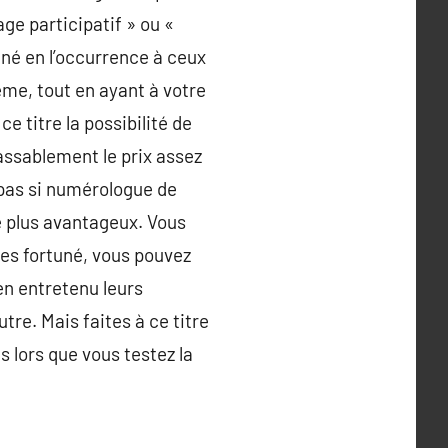
ge participatif » ou «
iné en l’occurrence à ceux
ême, tout en ayant à votre
e titre la possibilité de
assablement le prix assez
t pas si numérologue de
e plus avantageux. Vous
tes fortuné, vous pouvez
en entretenu leurs
re. Mais faites à ce titre
 lors que vous testez la