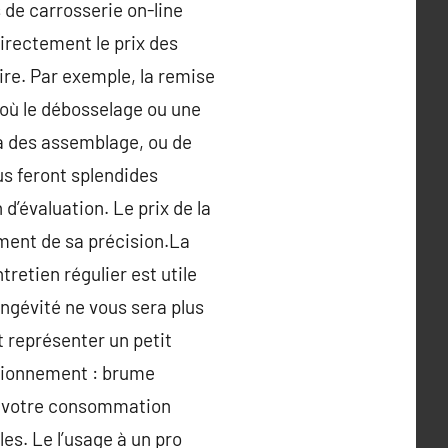
 de carrosserie on-line
irectement le prix des
aire. Par exemple, la remise
 où le débosselage ou une
r à des assemblage, ou de
us feront splendides
d’évaluation. Le prix de la
ement de sa précision.La
tretien régulier est utile
ngévité ne vous sera plus
t représenter un petit
ctionnement : brume
de votre consommation
les. Le l’usage à un pro