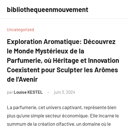
Aller
bibliothequeenmouvement
au
contenu
Uncategorized
Exploration Aromatique: Découvrez
le Monde Mystérieux de la
Parfumerie, où Héritage et Innovation
Coexistent pour Sculpter les Arômes
de l’Avenir
par
Louise KESTEL
juin 3, 2024
Aucun
commentaire
La parfumerie, cet univers captivant, représente bien
plus qu’une simple secteur économique. Elle incarne le
summum de la création olfactive, un domaine où le