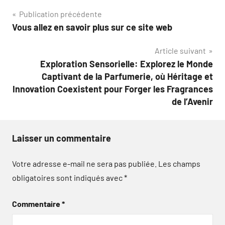
Navigation
Publication précédente
Vous allez en savoir plus sur ce site web
de
Article suivant
l’article
Exploration Sensorielle: Explorez le Monde
Captivant de la Parfumerie, où Héritage et
Innovation Coexistent pour Forger les Fragrances
de l’Avenir
Laisser un commentaire
Votre adresse e-mail ne sera pas publiée.
Les champs
obligatoires sont indiqués avec
*
Commentaire
*