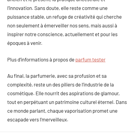
l’innovation. Sans doute, elle reste comme une
puissance stable, un refuge de créativité qui cherche
non seulement à émerveiller nos sens, mais aussi à
inspirer notre conscience, actuellement et pour les
époques à venir.
Plus d’informations à propos de
parfum tester
Au final, la parfumerie, avec sa profusion et sa
complexité, reste un des piliers de l’industrie de la
cosmétique. Elle nourrit des aspirations de glamour,
tout en perpétuant un patrimoine culturel éternel. Dans
ce monde parlant, chaque vaporisation promet une
escapade vers l’merveilleux.