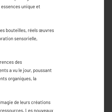
s essences unique et
es bouteilles, réels œuvres
ration sensorielle,
érences des
ts a vu le jour, poussant
ents organiques, la
’magie de leurs créations
s ressources. Les nouveaux