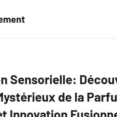
vement
n Sensorielle: Décou
ystérieux de la Parfu
et Innovation Fusionn