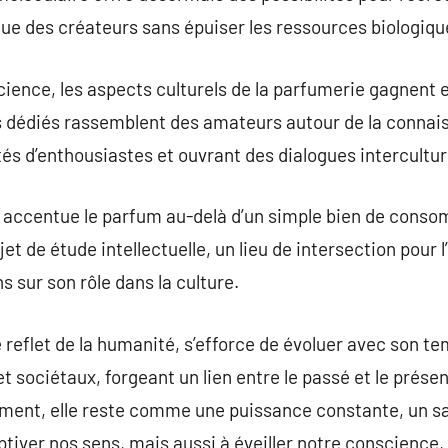
ogue des créateurs sans épuiser les ressources biologiqu
science, les aspects culturels de la parfumerie gagnent 
 dédiés rassemblent des amateurs autour de la connai
s d’enthousiastes et ouvrant des dialogues intercultur
accentue le parfum au-delà d’un simple bien de conso
de étude intellectuelle, un lieu de intersection pour l’hi
 sur son rôle dans la culture.
reflet de la humanité, s’efforce de évoluer avec son tem
t sociétaux, forgeant un lien entre le passé et le prése
ement, elle reste comme une puissance constante, un sa
tiver nos sens, mais aussi à éveiller notre conscience, 