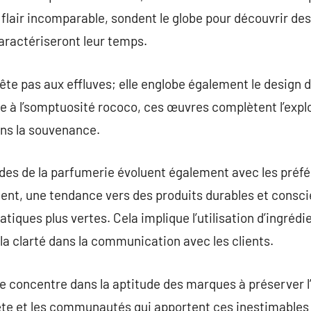
 flair incomparable, sondent le globe pour découvrir de
caractériseront leur temps.
ête pas aux effluves; elle englobe également le design d
née à l’somptuosité rococo, ces œuvres complètent l’explo
ns la souvenance.
es de la parfumerie évoluent également avec les préf
 une tendance vers des produits durables et conscien
atiques plus vertes. Cela implique l’utilisation d’ingrédi
la clarté dans la communication avec les clients.
se concentre dans la aptitude des marques à préserver l
nète et les communautés qui apportent ces inestimable