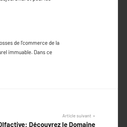
losses de l’commerce de la
turel immuable. Dans ce
Article suivant
Olfactive: Découvrez le Domaine