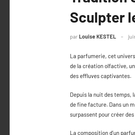
Sculpter 
par
Louise KESTEL
ju
La parfumerie, cet univers
de la création olfactive, 
des effluves captivantes.
Depuis la nuit des temps, 
de fine facture. Dans un m
surpassent pour créer de
La composition d’un parfum