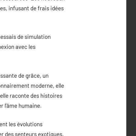
s, infusant de frais idées
 essais de simulation
nexion avec les
essante de grâce, un
utionnairement moderne, elle
elle raconte des histoires
ver l’âme humaine.
nt les évolutions
er des senteurs exotiques,