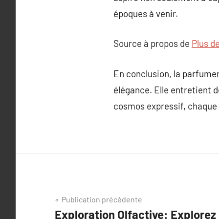
époques à venir.
Source à propos de
Plus d
En conclusion, la parfumer
élégance. Elle entretient 
cosmos expressif, chaque 
Navigation
Publication précédente
Exploration Olfactive: Explorez 