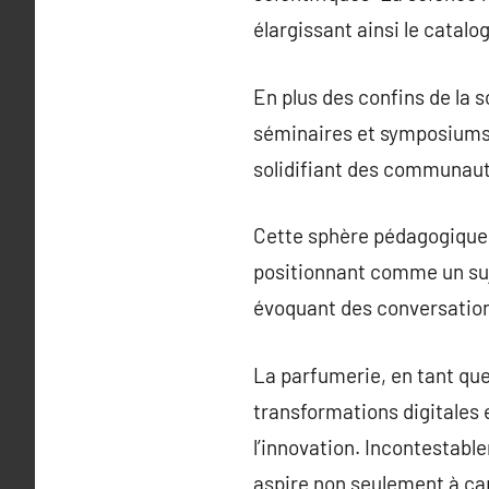
élargissant ainsi le catal
En plus des confins de la 
séminaires et symposiums
solidifiant des communauté
Cette sphère pédagogique 
positionnant comme un sujet 
évoquant des conversations
La parfumerie, en tant que 
transformations digitales e
l’innovation. Incontestabl
aspire non seulement à cap