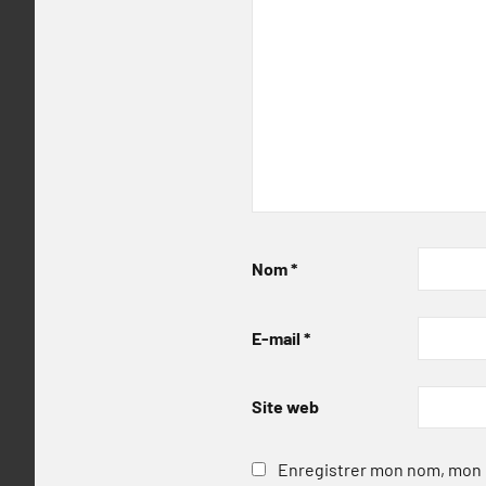
Nom
*
E-mail
*
Site web
Enregistrer mon nom, mon e