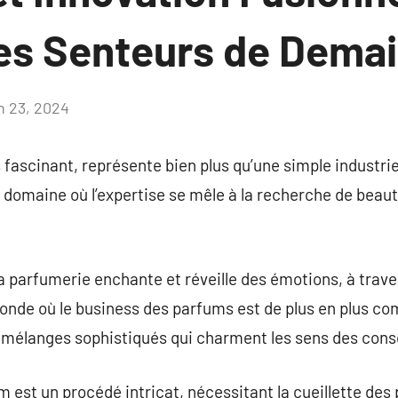
les Senteurs de Dema
in 23, 2024
Aucun
commentaire
 fascinant, représente bien plus qu’une simple industr
un domaine où l’expertise se mêle à la recherche de bea
la parfumerie enchante et réveille des émotions, à trave
onde où le business des parfums est de plus en plus com
s mélanges sophistiqués qui charment les sens des co
 est un procédé intricat, nécessitant la cueillette des 