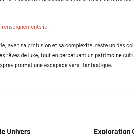
e renseignements ici
ie, avec sa profusion et sa complexité, reste un des co
des rêves de luxe, tout en perpétuant un patrimoine cul
spray promet une escapade vers l’fantastique.
le Univers
Exploration 