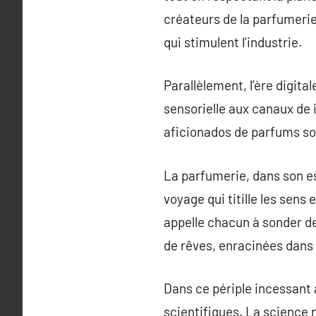
créateurs de la parfumerie
qui stimulent l’industrie.
Parallèlement, l’ère digita
sensorielle aux canaux de i
aficionados de parfums son
La parfumerie, dans son es
voyage qui titille les sens
appelle chacun à sonder de
de rêves, enracinées dans 
Dans ce périple incessant 
scientifiques. La science 