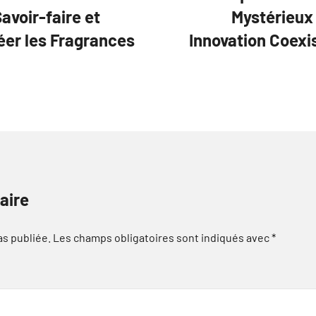
avoir-faire et
Mystérieux 
éer les Fragrances
Innovation Coexi
aire
as publiée.
Les champs obligatoires sont indiqués avec
*