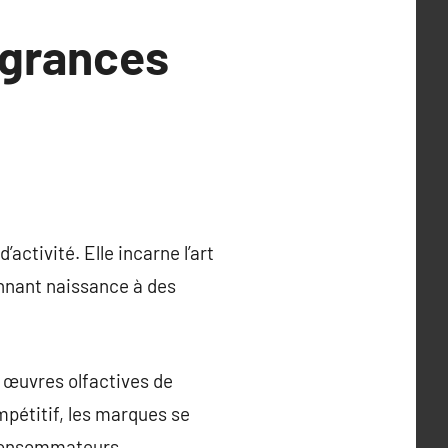
agrances
activité. Elle incarne l’art
onnant naissance à des
s œuvres olfactives de
pétitif, les marques se
 consommateurs.