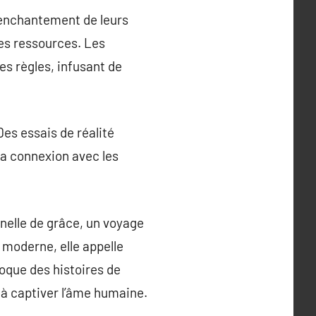
’enchantement de leurs
les ressources. Les
s règles, infusant de
Des essais de réalité
a connexion avec les
nelle de grâce, un voyage
 moderne, elle appelle
oque des histoires de
 à captiver l’âme humaine.