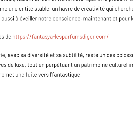
me une entité stable, un havre de créativité qui cherc
aussi à éveiller notre conscience, maintenant et pour le
pos de
https://fantasya-lesparfumsdigor.com/
e, avec sa diversité et sa subtilité, reste un des coloss
êves de luxe, tout en perpétuant un patrimoine culture
omet une fuite vers l’fantastique.