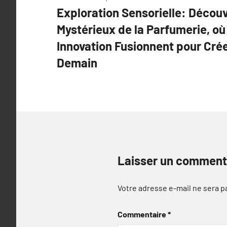
Exploration Sensorielle: Décou
de
Mystérieux de la Parfumerie, où
l’article
Innovation Fusionnent pour Cré
Demain
Laisser un comment
Votre adresse e-mail ne sera p
Commentaire
*