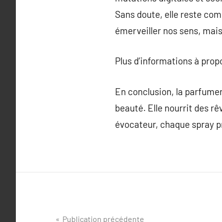
Sans doute, elle reste com
émerveiller nos sens, mais 
Plus d’informations à pro
En conclusion, la parfumeri
beauté. Elle nourrit des r
évocateur, chaque spray pr
Navigation
Publication précédente