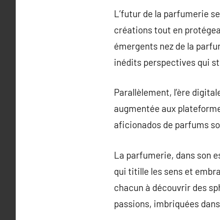
L’futur de la parfumerie s
créations tout en protégea
émergents nez de la parfum
inédits perspectives qui st
Parallèlement, l’ère digita
augmentée aux plateformes
aficionados de parfums son
La parfumerie, dans son es
qui titille les sens et em
chacun à découvrir des sph
passions, imbriquées dans 