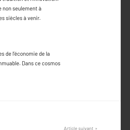
he non seulement à
s siècles à venir.
es de l’économie de la
l immuable. Dans ce cosmos
Article suivant