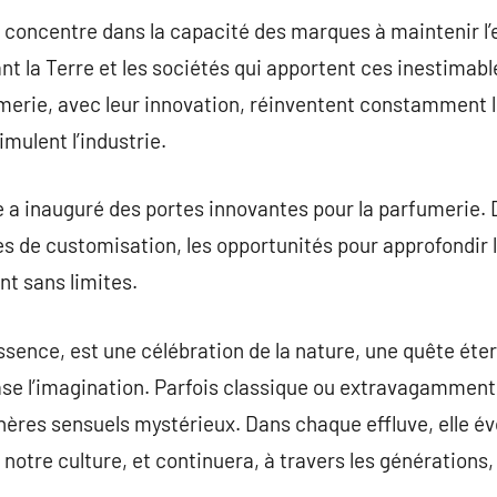
e concentre dans la capacité des marques à maintenir l
nt la Terre et les sociétés qui apportent ces inestimab
erie, avec leur innovation, réinventent constamment le
imulent l’industrie.
le a inauguré des portes innovantes pour la parfumerie. 
 de customisation, les opportunités pour approfondir l
t sans limites.
sence, est une célébration de la nature, une quête éter
brase l’imagination. Parfois classique ou extravagamment
ères sensuels mystérieux. Dans chaque effluve, elle év
notre culture, et continuera, à travers les générations,