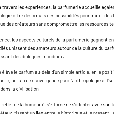
à travers les expériences, la parfumerie accueille égal
ologie offre désormais des possibilités pour imiter des 
ogue des créateurs sans compromettre les ressources te
ience, les aspects culturels de la parfumerie gagnent 
diés unissent des amateurs autour de la culture du par
lissant des dialogues mondiaux.
 élève le parfum au-delà d’un simple article, en le po
elle, un lieu de convergence pour l’anthropologie et l’sen
dans la civilisation.
 reflet de la humanité, s’efforce de s’adapter avec son 
taux, tissant un lien entre le historique et le présent, la