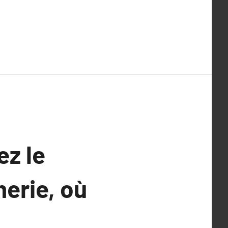
ez le
erie, où