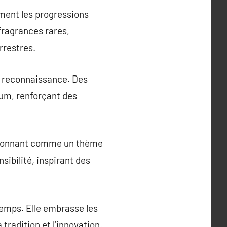
ement les progressions
fragrances rares,
rrestres.
en reconnaissance. Des
fum, renforçant des
sitionnant comme un thème
sibilité, inspirant des
temps. Elle embrasse les
 tradition et l’innovation.