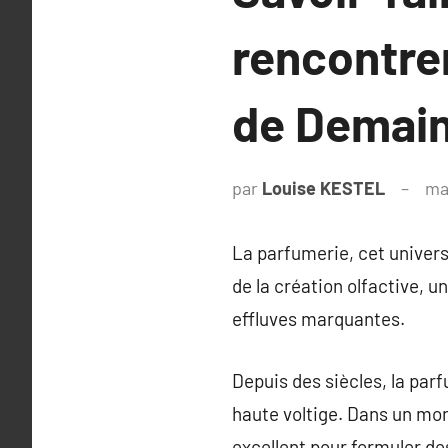
rencontre
de Demai
par
Louise KESTEL
ma
La parfumerie, cet univers 
de la création olfactive, 
effluves marquantes.
Depuis des siècles, la par
haute voltige. Dans un mo
excellent pour formuler d