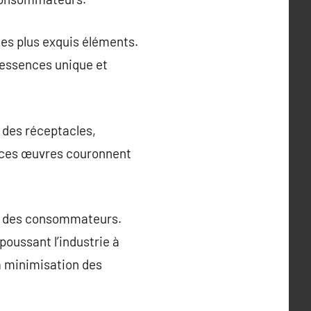
des plus exquis éléments.
 essences unique et
t des réceptacles,
, ces œuvres couronnent
es des consommateurs.
oussant l’industrie à
la minimisation des