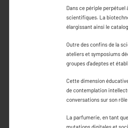
Dans ce périple perpétuel 
scientifiques. La biotechn
élargissant ainsi le catal
Outre des confins de la sc
ateliers et symposiums dé
groupes d’adeptes et étab
Cette dimension éducative
de contemplation intellectu
conversations sur son rôle 
La parfumerie, en tant que
mutations digitales et socié