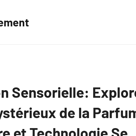
vement
n Sensorielle: Explor
stérieux de la Parfum
re et Technologie Se