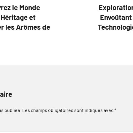
vrez le Monde
Exploratio
 Héritage et
Envoûtant 
er les Arômes de
Technologi
aire
as publiée.
Les champs obligatoires sont indiqués avec
*