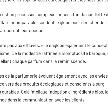
 est un processus complexe, nécessitant la cueillette 
 flair incomparable, sondent le globe pour dénicher des
arqueront leur époque.
rête pas aux effluves; elle englobe également le concep
tisme. De la modestie raffinée à l’somptuosité baroque
 scellant chaque parfum dans la réminiscence.
es de la parfumerie évoluent également avec les envi
vers des produits écologiques et conscients a surgi, p
durables. Cela implique l’adoption d’ingrédients bios, 
nce dans la communication avec les clients.