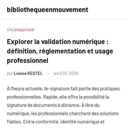
Aller
bibliothequeenmouvement
au
contenu
Uncategorized
Explorer la validation numérique :
définition, réglementation et usage
professionnel
par
Louise KESTEL
avril 30, 2026
Aucun
commentaire
À l’heure actuelle, l’e-signature fait partie des pratiques
professionnelles. Rapide, elle offre la possibilité la
signature de documents à distance. À l’ère du
numérique, les professionnels cherchent des solutions
fiables. Entre conformité, identité numérique et