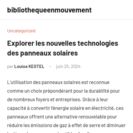
Aller
bibliothequeenmouvement
au
contenu
Uncategorized
Explorer les nouvelles technologies
des panneaux solaires
par
Louise KESTEL
juin 25, 2024
Aucun
commentaire
L’utilisation des panneaux solaires est reconnue
comme un choix prépondérant pour la durabilité pour
de nombreux foyers et entreprises. Grâce à leur
capacité à convertir l’énergie solaire en électricité, ces
panneaux offrent une alternative renouvelable pour
réduire les émissions de gaz à effet de serre et diminuer