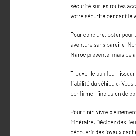
sécurité sur les routes ac
votre sécurité pendant le 
Pour conclure, opter pour 
aventure sans pareille. No
Maroc présente, mais cela 
Trouver le bon fournisseur 
fiabilité du véhicule. Vous
confirmer l’inclusion de 
Pour finir, vivre pleinemen
itinéraire. Décidez des li
découvrir des joyaux caché