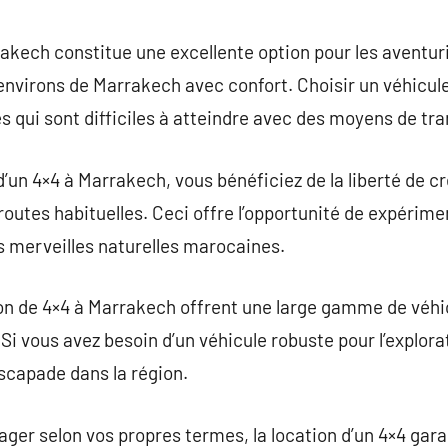
commentaire
rakech constitue une excellente option pour les aventuri
 environs de Marrakech avec confort. Choisir un véhicul
es qui sont difficiles à atteindre avec des moyens de tr
’un 4×4 à Marrakech, vous bénéficiez de la liberté de cr
 routes habituelles. Ceci offre l’opportunité de expéri
es merveilles naturelles marocaines.
ion de 4×4 à Marrakech offrent une large gamme de véhi
i vous avez besoin d’un véhicule robuste pour l’explorat
escapade dans la région.
ager selon vos propres termes, la location d’un 4×4 gara