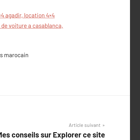
4 agadir, location 4×4
 de voiture a casablanca,
es marocain
Article suivant
Mes conseils sur Explorer ce site