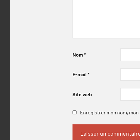
Nom
*
E-mail
*
Site web
Enregistrer mon nom, mon e