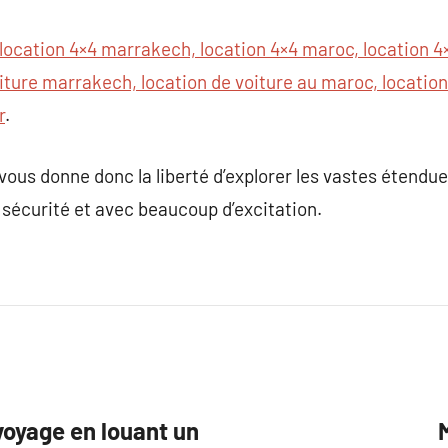
location 4×4 marrakech, location 4×4 maroc, location 4×
iture marrakech, location de voiture au maroc, location
r
.
ous donne donc la liberté d’explorer les vastes étendu
sécurité et avec beaucoup d’excitation.
voyage en louant un