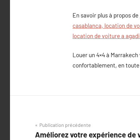
En savoir plus à propos de
casablanca, location de vo
location de voiture a agadi
Louer un 4×4 à Marrakech v
confortablement, en toute 
Navigation
Publication précédente
Améliorez votre expérience de 
de