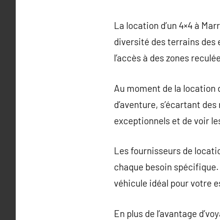
La location d’un 4×4 à Mar
diversité des terrains des
l’accès à des zones reculé
Au moment de la location d
d’aventure, s’écartant des
exceptionnels et de voir l
Les fournisseurs de locat
chaque besoin spécifique. S
véhicule idéal pour votre 
En plus de l’avantage d’voy