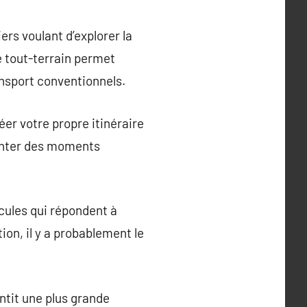
ers voulant d’explorer la
e tout-terrain permet
ansport conventionnels.
éer votre propre itinéraire
menter des moments
cules qui répondent à
ion, il y a probablement le
ntit une plus grande