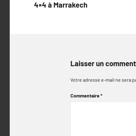
4×4 à Marrakech
l’article
Laisser un comment
Votre adresse e-mail ne sera p
Commentaire
*