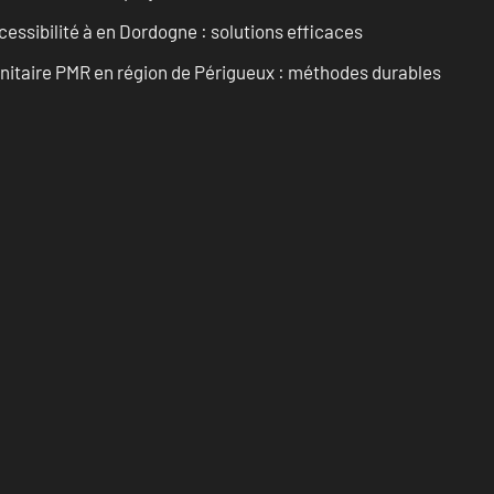
cessibilité à en Dordogne : solutions efficaces
anitaire PMR en région de Périgueux : méthodes durables