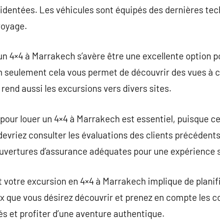
cidentées. Les véhicules sont équipés des dernières te
voyage.
un 4×4 à Marrakech s’avère être une excellente option p
n seulement cela vous permet de découvrir des vues à co
rend aussi les excursions vers divers sites.
pour louer un 4×4 à Marrakech est essentiel, puisque cel
 devriez consulter les évaluations des clients précédent
couvertures d’assurance adéquates pour une expérience 
t votre excursion en 4×4 à Marrakech implique de planifi
eux que vous désirez découvrir et prenez en compte les c
s et profiter d’une aventure authentique.