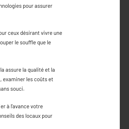
chnologies pour assurer
our ceux désirant vivre une
uper le souffle que le
a assure la qualité et la
s, examiner les coûts et
sans souci.
er à l’avance votre
onseils des locaux pour