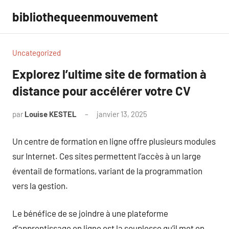
Aller
bibliothequeenmouvement
au
contenu
Uncategorized
Explorez l’ultime site de formation à
distance pour accélérer votre CV
par
Louise KESTEL
janvier 13, 2025
Aucun
commentaire
Un centre de formation en ligne offre plusieurs modules
sur Internet. Ces sites permettent l’accès à un large
éventail de formations, variant de la programmation
vers la gestion.
Le bénéfice de se joindre à une plateforme
d’apprentissage en ligne est la souplesse qu’il met en