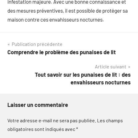
infestation majeure. Avec une bonne connaissance et
des mesures préventives, il est possible de protéger sa
maison contre ces envahisseurs nocturnes.
Navigation
Publication précédente
Comprendre le problème des punaises de lit
de
Article suivant
l’article
Tout savoir sur les punaises de lit : des
envahisseurs nocturnes
Laisser un commentaire
Votre adresse e-mail ne sera pas publiée.
Les champs
obligatoires sont indiqués avec
*