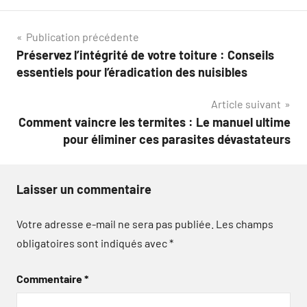
Navigation
Publication précédente
Préservez l’intégrité de votre toiture : Conseils
de
essentiels pour l’éradication des nuisibles
l’article
Article suivant
Comment vaincre les termites : Le manuel ultime
pour éliminer ces parasites dévastateurs
Laisser un commentaire
Votre adresse e-mail ne sera pas publiée.
Les champs
obligatoires sont indiqués avec
*
Commentaire
*