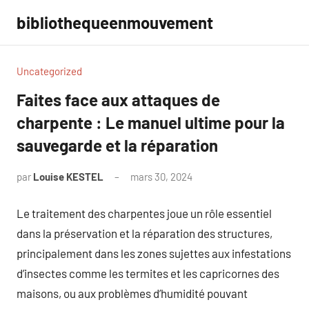
Aller
bibliothequeenmouvement
au
contenu
Uncategorized
Faites face aux attaques de
charpente : Le manuel ultime pour la
sauvegarde et la réparation
par
Louise KESTEL
mars 30, 2024
Aucun
commentaire
Le traitement des charpentes joue un rôle essentiel
dans la préservation et la réparation des structures,
principalement dans les zones sujettes aux infestations
d’insectes comme les termites et les capricornes des
maisons, ou aux problèmes d’humidité pouvant