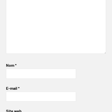
Nom
*
E-mail
*
Site web