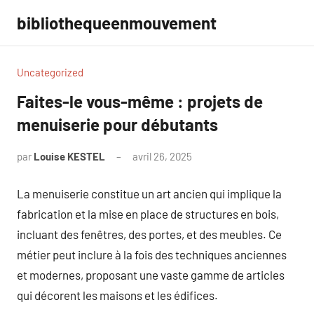
Aller
bibliothequeenmouvement
au
contenu
Uncategorized
Faites-le vous-même : projets de
menuiserie pour débutants
par
Louise KESTEL
avril 26, 2025
Aucun
commentaire
La menuiserie constitue un art ancien qui implique la
fabrication et la mise en place de structures en bois,
incluant des fenêtres, des portes, et des meubles. Ce
métier peut inclure à la fois des techniques anciennes
et modernes, proposant une vaste gamme de articles
qui décorent les maisons et les édifices.