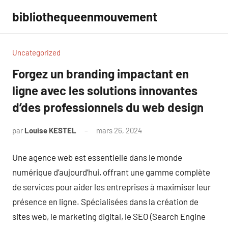
Aller
bibliothequeenmouvement
au
contenu
Uncategorized
Forgez un branding impactant en
ligne avec les solutions innovantes
d’des professionnels du web design
par
Louise KESTEL
mars 26, 2024
Aucun
commentaire
Une agence web est essentielle dans le monde
numérique d’aujourd’hui, offrant une gamme complète
de services pour aider les entreprises à maximiser leur
présence en ligne. Spécialisées dans la création de
sites web, le marketing digital, le SEO (Search Engine