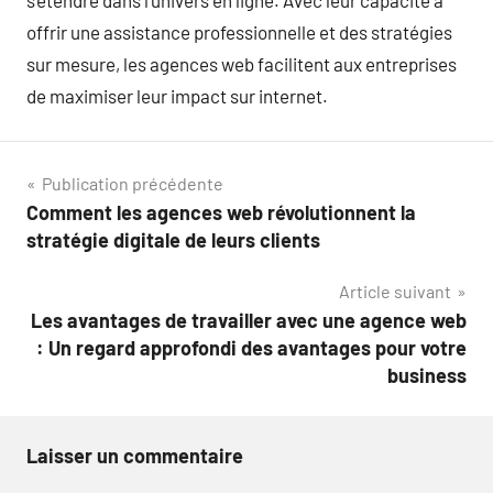
s’étendre dans l’univers en ligne. Avec leur capacité à
offrir une assistance professionnelle et des stratégies
sur mesure, les agences web facilitent aux entreprises
de maximiser leur impact sur internet.
Navigation
Publication précédente
Comment les agences web révolutionnent la
de
stratégie digitale de leurs clients
l’article
Article suivant
Les avantages de travailler avec une agence web
: Un regard approfondi des avantages pour votre
business
Laisser un commentaire