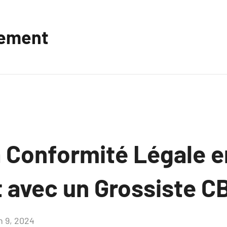
vement
a Conformité Légale e
t avec un Grossiste C
n 9, 2024
Aucun