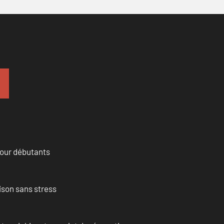
pour débutants
ison sans stress