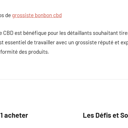
pos de
grossiste bonbon cbd
te CBD est bénéfique pour les détaillants souhaitant tire
est essentiel de travailler avec un grossiste réputé et e
onformité des produits.
11 acheter
Les Défis et So