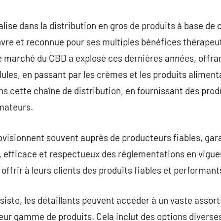
commentaire
lise dans la distribution en gros de produits à base de 
vre et reconnue pour ses multiples bénéfices thérapeu
Le marché du CBD a explosé ces dernières années, offra
élules, en passant par les crèmes et les produits alimen
ns cette chaîne de distribution, en fournissant des prod
mateurs.
visionnent souvent auprès de producteurs fiables, gara
, efficace et respectueux des réglementations en vigueur
offrir à leurs clients des produits fiables et performant
ssiste, les détaillants peuvent accéder à un vaste asso
 leur gamme de produits. Cela inclut des options divers