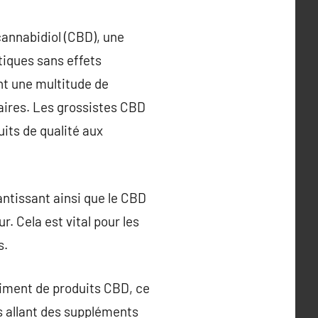
cannabidiol (CBD), une
tiques sans effets
nt une multitude de
taires. Les grossistes CBD
uits de qualité aux
ntissant ainsi que le CBD
. Cela est vital pour les
s.
rtiment de produits CBD, ce
es allant des suppléments