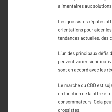
alimentaires aux solution
Les grossistes réputés o
orientations pour aider les
tendances actuelles, des c
L’un des principaux défis
peuvent varier significativ
sont en accord avec les ré
Le marché du CBD est sujet
en fonction de la offre e
consommateurs. Cela peut 
grossistes.