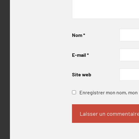
Nom
*
E-mail
*
Site web
Enregistrer mon nom, mon e