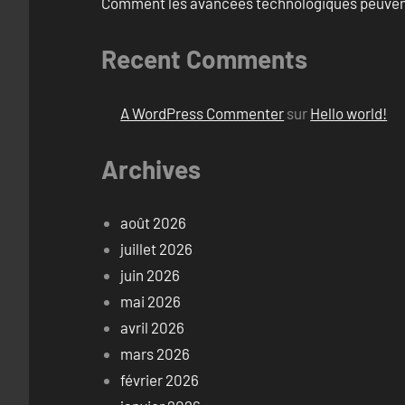
Comment les avancées technologiques peuvent 
Recent Comments
A WordPress Commenter
sur
Hello world!
Archives
août 2026
juillet 2026
juin 2026
mai 2026
avril 2026
mars 2026
février 2026