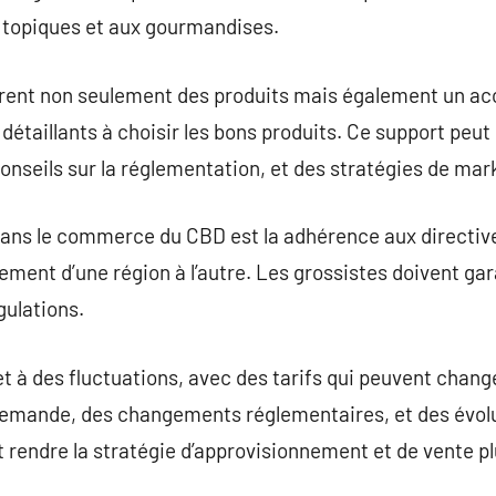
s topiques et aux gourmandises.
ffrent non seulement des produits mais également un 
 détaillants à choisir les bons produits. Ce support peut 
onseils sur la réglementation, et des stratégies de mar
 dans le commerce du CBD est la adhérence aux directiv
ement d’une région à l’autre. Les grossistes doivent gara
gulations.
 à des fluctuations, avec des tarifs qui peuvent chang
t demande, des changements réglementaires, et des évol
rendre la stratégie d’approvisionnement et de vente p