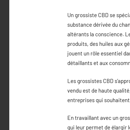
Un grossiste CBD se spécia
substance dérivée du chan
altérants la conscience. 
produits, des huiles aux g
jouent un rôle essentiel da
détaillants et aux consom
Les grossistes CBD s’appro
vendu est de haute qualité
entreprises qui souhaitent 
En travaillant avec un gro
qui leur permet de élargir