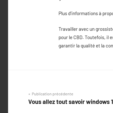
Plus d’informations à pro
Travailler avec un grossis
pour le CBD. Toutefois, il 
garantir la qualité et la c
Navigation
Publication précédente
Vous allez tout savoir windows 
de