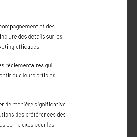
accompagnement et des
inclure des détails sur les
keting efficaces.
es réglementaires qui
ntir que leurs articles
er de manière significative
utions des préférences des
lus complexes pour les