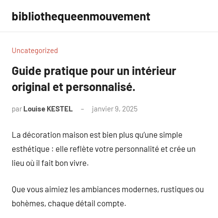
Aller
bibliothequeenmouvement
au
contenu
Uncategorized
Guide pratique pour un intérieur
original et personnalisé.
par
Louise KESTEL
janvier 9, 2025
Aucun
commentaire
La décoration maison est bien plus qu’une simple
esthétique : elle reflète votre personnalité et crée un
lieu où il fait bon vivre.
Que vous aimiez les ambiances modernes, rustiques ou
bohèmes, chaque détail compte.