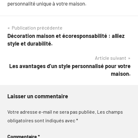
personnalité unique à votre maison.
Navigation
Publication précédente
Décoration maison et écoresponsabilité : alliez
de
style et durabilité.
l’article
Article suivant
Les avantages d’un style personnalisé pour votre
maison.
Laisser un commentaire
Votre adresse e-mail ne sera pas publiée.
Les champs
obligatoires sont indiqués avec
*
Commentaire
*