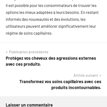
il est possible pour les consommateurs de trouver les
options les mieux adaptées à leurs besoins. En restant
informés des nouveautés et des évolutions, les
utilisateurs peuvent améliorer significativement leur
régime de soins capillaires.
Navigation
Publication précédente
Protégez vos cheveux des agressions externes
de
avec ces produits.
l’article
Article suivant
Transformez vos soins capillaires avec ces
produits incontournables.
Laisser un commentaire