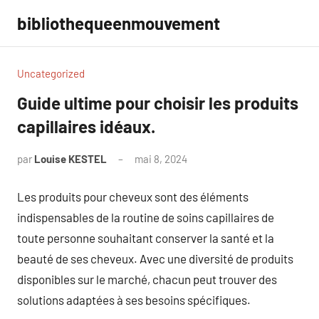
Aller
bibliothequeenmouvement
au
contenu
Uncategorized
Guide ultime pour choisir les produits
capillaires idéaux.
par
Louise KESTEL
mai 8, 2024
Aucun
commentaire
Les produits pour cheveux sont des éléments
indispensables de la routine de soins capillaires de
toute personne souhaitant conserver la santé et la
beauté de ses cheveux. Avec une diversité de produits
disponibles sur le marché, chacun peut trouver des
solutions adaptées à ses besoins spécifiques.