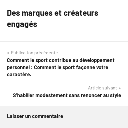
Des marques et créateurs
engagés
Navigation
Publication précédente
Comment le sport contribue au développement
de
personnel : Comment le sport façonne votre
l’article
caractère.
Article suivant
S’habiller modestement sans renoncer au style
Laisser un commentaire