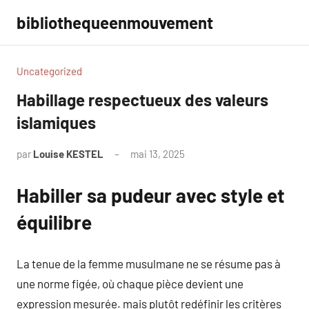
Aller
bibliothequeenmouvement
au
contenu
Uncategorized
Habillage respectueux des valeurs
islamiques
par
Louise KESTEL
mai 13, 2025
Aucun
commentaire
Habiller sa pudeur avec style et
équilibre
La tenue de la femme musulmane ne se résume pas à
une norme figée, où chaque pièce devient une
expression mesurée. mais plutôt redéfinir les critères