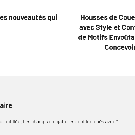
res nouveautés qui
Housses de Coue
avec Style et Co
de Motifs Envoûta
Concevoir
aire
as publiée.
Les champs obligatoires sont indiqués avec
*