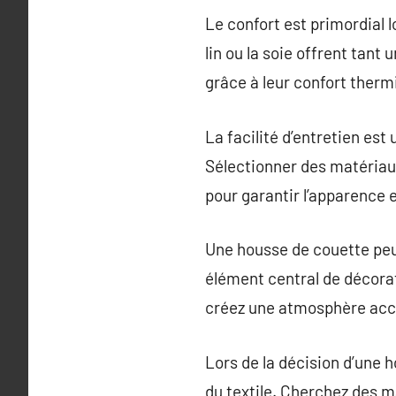
Le confort est primordial 
lin ou la soie offrent tan
grâce à leur confort therm
La facilité d’entretien est
Sélectionner des matériaux
pour garantir l’apparence e
Une housse de couette pe
élément central de décora
créez une atmosphère accu
Lors de la décision d’une 
du textile. Cherchez des m