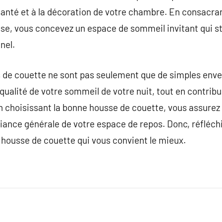
a santé et à la décoration de votre chambre. En consacr
se, vous concevez un espace de sommeil invitant qui sti
nel.
 de couette ne sont pas seulement que de simples envelo
a qualité de votre sommeil de votre nuit, tout en contrib
n choisissant la bonne housse de couette, vous assurez
biance générale de votre espace de repos. Donc, réfléc
a housse de couette qui vous convient le mieux.