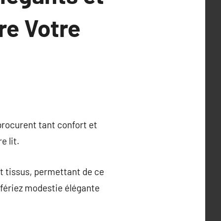
re Votre
rocurent tant confort et
 lit.
t tissus, permettant de ce
éfériez modestie élégante