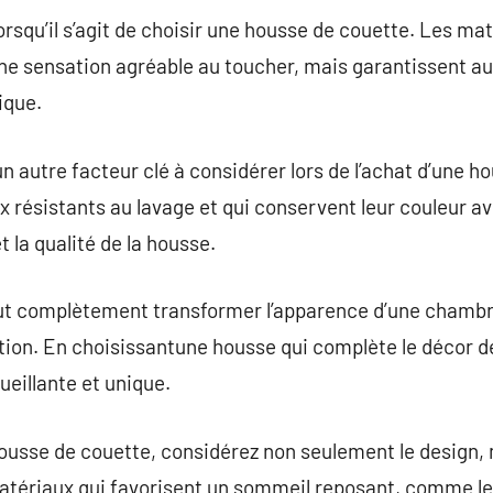
lorsqu’il s’agit de choisir une housse de couette. Les m
t une sensation agréable au toucher, mais garantissent a
ique.
 un autre facteur clé à considérer lors de l’achat d’une 
 résistants au lavage et qui conservent leur couleur av
t la qualité de la housse.
ut complètement transformer l’apparence d’une chamb
tion. En choisissantune housse qui complète le décor 
eillante et unique.
housse de couette, considérez non seulement le design,
atériaux qui favorisent un sommeil reposant, comme le co