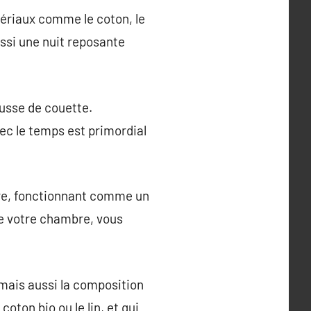
atériaux comme le coton, le
ussi une nuit reposante
housse de couette.
ec le temps est primordial
re, fonctionnant comme un
de votre chambre, vous
 mais aussi la composition
ton bio ou le lin, et qui