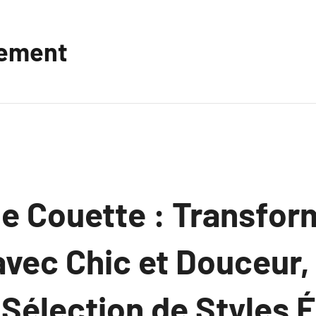
vement
e Couette : Transfor
vec Chic et Douceur,
Sélection de Styles É