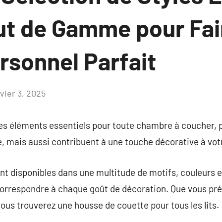
ut de Gamme pour Fai
rsonnel Parfait
vier 3, 2025
Aucun
commentaire
es éléments essentiels pour toute chambre à coucher, p
, mais aussi contribuent à une touche décorative à votre
t disponibles dans une multitude de motifs, couleurs e
 correspondre à chaque goût de décoration. Que vous pr
ous trouverez une housse de couette pour tous les lits.