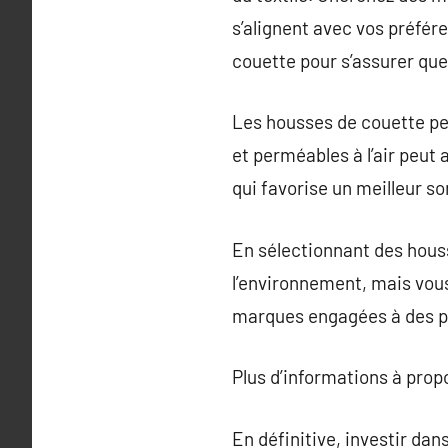
s’alignent avec vos préfé
couette pour s’assurer que
Les housses de couette pe
et perméables à l’air peut a
qui favorise un meilleur s
En sélectionnant des hous
l’environnement, mais vou
marques engagées à des pr
Plus d’informations à pro
En définitive, investir da