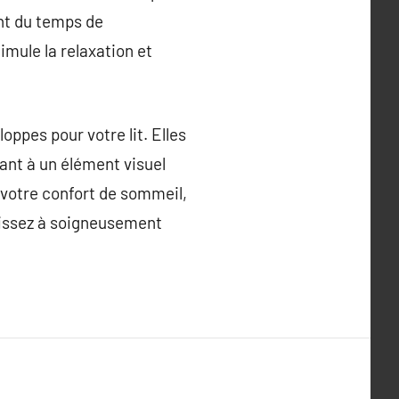
ant du temps de
mule la relaxation et
ppes pour votre lit. Elles
uant à un élément visuel
 votre confort de sommeil,
hissez à soigneusement