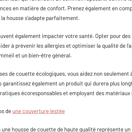
rences en matière de confort. Prenez également en comp
 la housse s’adapte parfaitement.
uvent également impacter votre santé. Opter pour des 
ider à prévenir les allergies et optimiser la qualité de l
ommeil et un bien-être général.
ses de couette écologiques, vous aidez non seulement à
s garantissez également un produit qui durera plus lon
atiques écoresponsables et employant des matériaux 
pos de
une couverture lestée
ns une housse de couette de haute qualité représente un