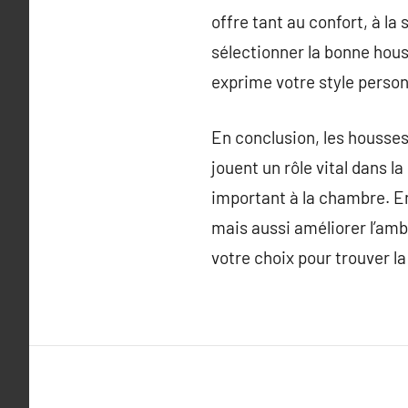
offre tant au confort, à l
sélectionner la bonne hous
exprime votre style person
En conclusion, les housses
jouent un rôle vital dans l
important à la chambre. E
mais aussi améliorer l’am
votre choix pour trouver l