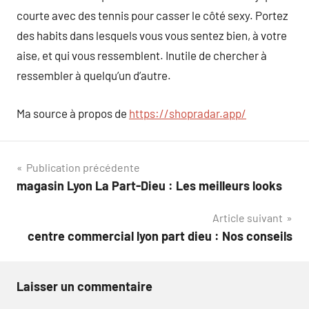
courte avec des tennis pour casser le côté sexy. Portez
des habits dans lesquels vous vous sentez bien, à votre
aise, et qui vous ressemblent. Inutile de chercher à
ressembler à quelqu’un d’autre.
Ma source à propos de
https://shopradar.app/
Navigation
Publication précédente
magasin Lyon La Part-Dieu : Les meilleurs looks
de
Article suivant
l’article
centre commercial lyon part dieu : Nos conseils
Laisser un commentaire