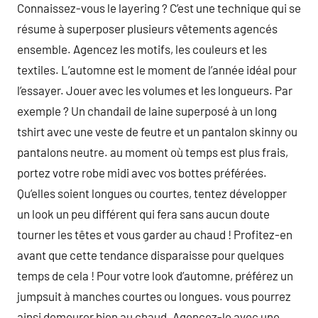
Connaissez-vous le layering ? C’est une technique qui se
résume à superposer plusieurs vêtements agencés
ensemble. Agencez les motifs, les couleurs et les
textiles. L’automne est le moment de l’année idéal pour
l’essayer. Jouer avec les volumes et les longueurs. Par
exemple ? Un chandail de laine superposé à un long
tshirt avec une veste de feutre et un pantalon skinny ou
pantalons neutre. au moment où temps est plus frais,
portez votre robe midi avec vos bottes préférées.
Qu’elles soient longues ou courtes, tentez développer
un look un peu différent qui fera sans aucun doute
tourner les têtes et vous garder au chaud ! Profitez-en
avant que cette tendance disparaisse pour quelques
temps de cela ! Pour votre look d’automne, préférez un
jumpsuit à manches courtes ou longues. vous pourrez
ainsi demeurer bien au chaud. Agencez-le avec une