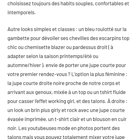
choisissez toujours des habits souples, confortables et
intemporels.
Autre looks simples et classes : un bleu roulotté sur la
gambette pour dévoiler ses chevilles des escarpins top
chic ou chemisette blazer ou pardessus droit ( à
adapter selon la saison printemps/été ou
automne/hiver ). envie de porter une jupe courte pour
votre premier rendez-vous ? L’option la plus féminine :
la jupe courte droite noire proche de notre corps et
arrivant aux genoux, mixée à un top ou un tshirt fluide
pour casser l’effet working girl, et des talons. À droite :
un look un brin plus girly et rock avec une jupe courte
évasée imprimée, un t-shirt clair et un blouson en cuir
noir. Les youtubeuses mode en photos portent des
talons mais vous pouvez totalement mixer votre jupe