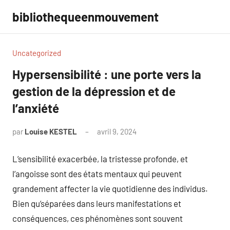
Aller
bibliothequeenmouvement
au
contenu
Uncategorized
Hypersensibilité : une porte vers la
gestion de la dépression et de
l’anxiété
par
Louise KESTEL
avril 9, 2024
Aucun
commentaire
L’sensibilité exacerbée, la tristesse profonde, et
l’angoisse sont des états mentaux qui peuvent
grandement affecter la vie quotidienne des individus.
Bien qu’séparées dans leurs manifestations et
conséquences, ces phénomènes sont souvent