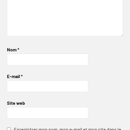
Nom
*
E-mail
*
Site web
Enregistrer mon nom, mon e-mail et mon site dans le