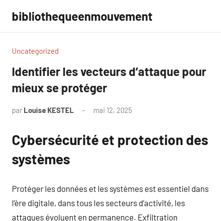
Aller
bibliothequeenmouvement
au
contenu
Uncategorized
Identifier les vecteurs d’attaque pour
mieux se protéger
par
Louise KESTEL
mai 12, 2025
Aucun
commentaire
Cybersécurité et protection des
systèmes
Protéger les données et les systèmes est essentiel dans
l’ère digitale, dans tous les secteurs d’activité, les
attaques évoluent en permanence. Exfiltration