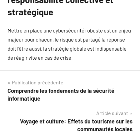
stratégique
Mettre en place une cybersécurité robuste est un enjeu
majeur pour chacun, le risque est partagé la réponse
doit l’être aussi, la stratégie globale est indispensable.
de réagir vite en cas de crise.
Navigation
Publication précédente
Comprendre les fondements de la sécurité
de
informatique
l’article
Article suivant
Voyage et culture: Effets du tourisme sur les
communautés locales