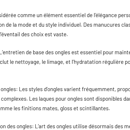
commentaire
idérée comme un élément essentiel de l’élégance person
ion de la mode et du style individuel. Des manucures cla
’éventail des choix est vaste.
L’entretien de base des ongles est essentiel pour main
lut le nettoyage, le limage, et l’hydratation régulière p
ongles: Les styles d’ongles varient fréquemment, prop
 complexes. Les laques pour ongles sont disponibles 
mme les finitions mates, gloss et scintillantes.
tion des ongles: L’art des ongles utilise désormais de