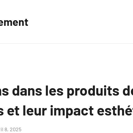
vement
s dans les produits d
 et leur impact esthé
il 8, 2025
Aucun