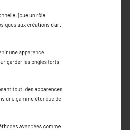
nelle, joue un rôle
ssiques aux créations d’art
tenir une apparence
our garder les ongles forts
osant tout, des apparences
dans une gamme étendue de
s méthodes avancées comme