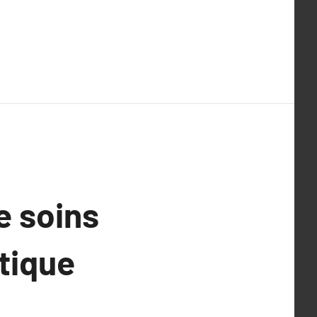
e soins
tique