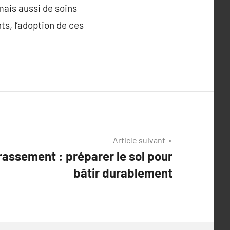
mais aussi de soins
s, l’adoption de ces
Article suivant
rassement : préparer le sol pour
bâtir durablement