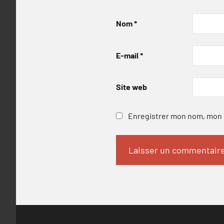
Nom
*
E-mail
*
Site web
Enregistrer mon nom, mon e