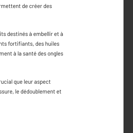
rmettent de créer des
s destinés à embellir et à
s fortifiants, des huiles
ement à la santé des ongles
rucial que leur aspect
assure, le dédoublement et