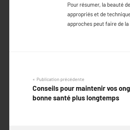
Pour résumer, la beauté de
appropriés et de technique
approches peut faire de la
Navigation
Publication précédente
Conseils pour maintenir vos ong
de
bonne santé plus longtemps
l’article