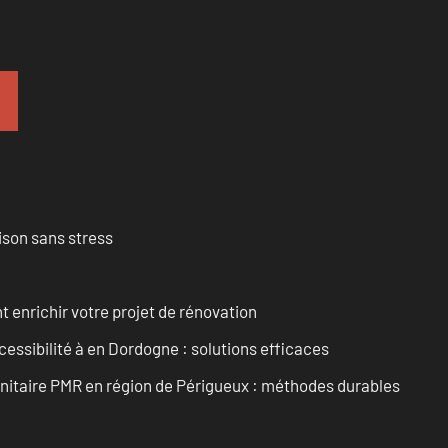
ison sans stress
enrichir votre projet de rénovation
cessibilité à en Dordogne : solutions efficaces
anitaire PMR en région de Périgueux : méthodes durables