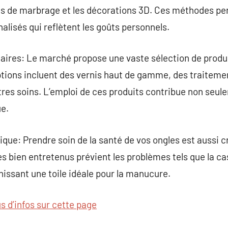
es de marbrage et les décorations 3D. Ces méthodes pe
alisés qui reflètent les goûts personnels.
ires: Le marché propose une vaste sélection de produit
ptions incluent des vernis haut de gamme, des traitement
tres soins. L’emploi de ces produits contribue non seul
ue.
ique: Prendre soin de la santé de vos ongles est aussi c
es bien entretenus prévient les problèmes tels que la c
rnissant une toile idéale pour la manucure.
us d’infos sur cette page