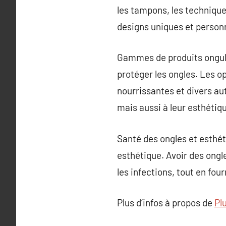
les tampons, les techniqu
designs uniques et personn
Gammes de produits ongula
protéger les ongles. Les o
nourrissantes et divers au
mais aussi à leur esthétiq
Santé des ongles et esthét
esthétique. Avoir des ongl
les infections, tout en fou
Plus d’infos à propos de
Pl