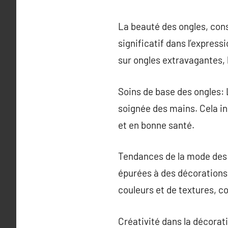
La beauté des ongles, cons
significatif dans l’express
sur ongles extravagantes, l
Soins de base des ongles: 
soignée des mains. Cela inc
et en bonne santé.
Tendances de la mode des 
épurées à des décorations
couleurs et de textures, co
Créativité dans la décora