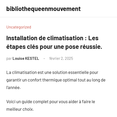
Aller
bibliothequeenmouvement
au
contenu
Uncategorized
Installation de climatisation : Les
étapes clés pour une pose réussie.
par
Louise KESTEL
février 2, 2025
Aucun
commentaire
La climatisation est une solution essentielle pour
garantir un confort thermique optimal tout au long de
l’année.
Voici un guide complet pour vous aider à faire le
meilleur choix.