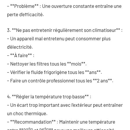
– **Problème** : Une ouverture constante entraîne une
perte d’efficacité.
3. **Ne pas entretenir régulièrement son climatiseur** :
– Un appareil mal entretenu peut consommer plus
d’électricité.
– **À faire** :
– Nettoyer les filtres tous les **mois**.
– Vérifier le fluide frigorigène tous les **ans**.
– Faire un contrôle professionnel tous les **2 ans**.
4. **Régler la température trop basse** :
– Un écart trop important avec l’extérieur peut entraîner
un choc thermique.
– **Recommandation** : Maintenir une température
entre **22°C et 26°C** pour une meilleure efficacité