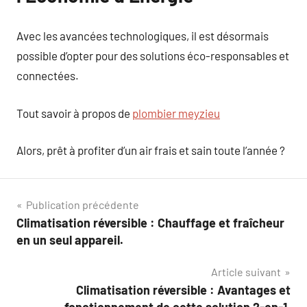
Avec les avancées technologiques, il est désormais
possible d’opter pour des solutions éco-responsables et
connectées.
Tout savoir à propos de
plombier meyzieu
Alors, prêt à profiter d’un air frais et sain toute l’année ?
Navigation
Publication précédente
Climatisation réversible : Chauffage et fraîcheur
de
en un seul appareil.
l’article
Article suivant
Climatisation réversible : Avantages et
fonctionnement de cette solution 2-en-1.