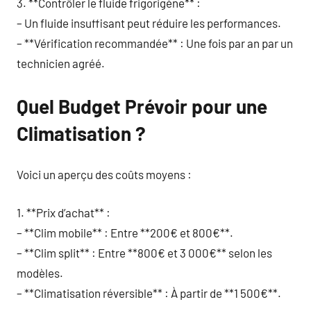
3. **Contrôler le fluide frigorigène** :
– Un fluide insuffisant peut réduire les performances.
– **Vérification recommandée** : Une fois par an par un
technicien agréé.
Quel Budget Prévoir pour une
Climatisation ?
Voici un aperçu des coûts moyens :
1. **Prix d’achat** :
– **Clim mobile** : Entre **200€ et 800€**.
– **Clim split** : Entre **800€ et 3 000€** selon les
modèles.
– **Climatisation réversible** : À partir de **1 500€**.