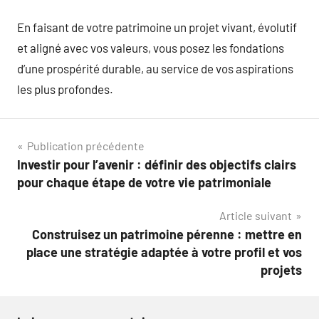
En faisant de votre patrimoine un projet vivant, évolutif
et aligné avec vos valeurs, vous posez les fondations
d’une prospérité durable, au service de vos aspirations
les plus profondes.
Navigation
Publication précédente
Investir pour l’avenir : définir des objectifs clairs
de
pour chaque étape de votre vie patrimoniale
l’article
Article suivant
Construisez un patrimoine pérenne : mettre en
place une stratégie adaptée à votre profil et vos
projets