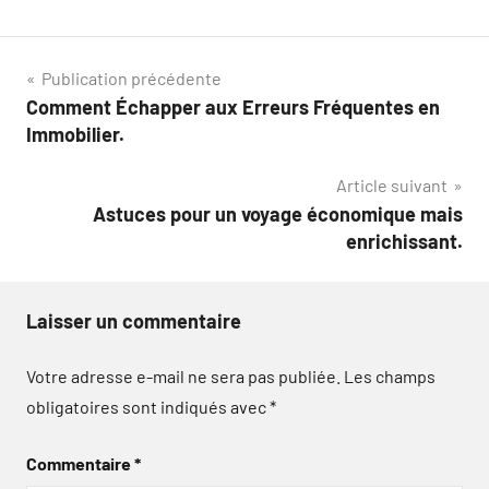
Navigation
Publication précédente
Comment Échapper aux Erreurs Fréquentes en
de
Immobilier.
l’article
Article suivant
Astuces pour un voyage économique mais
enrichissant.
Laisser un commentaire
Votre adresse e-mail ne sera pas publiée.
Les champs
obligatoires sont indiqués avec
*
Commentaire
*