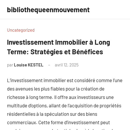
Aller
bibliothequeenmouvement
au
contenu
Uncategorized
Investissement Immobilier à Long
Terme: Stratégies et Bénéfices
par
Louise KESTEL
avril 12, 2025
Aucun
commentaire
L’investissement immobilier est considéré comme l’une
des avenues les plus fiables pour la création de
richesse à long terme. Il offre aux investisseurs une
multitude d’options, allant de l’acquisition de propriétés
résidentielles à la spéculation sur des biens
commerciaux. Cette forme d’investissement peut