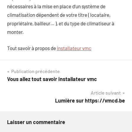
nécessaires à la mise en place d’un système de
climatisation dépendent de votre titre ( locataire,
propriétaire, bailleur… ), et du type de climatiseur à
monter.
Tout savoir à propos de
installateur vmc
Navigation
Publication précédente
Vous allez tout savoir installateur vmc
de
Article suivant
l’article
Lumière sur https://vmcd.be
Laisser un commentaire