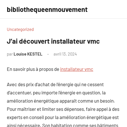
Aller
bibliothequeenmouvement
au
contenu
Uncategorized
J’ai découvert installateur vmc
par
Louise KESTEL
avril 13, 2024
Aucun
commentaire
En savoir plus à propos de
installateur vmc
Avec des prix d’achat de l’énergie qui ne cessent
d’accentuer, peu importe l’énergie en question, la
amélioration énergétique apparaît comme un besoin.
Pour maîtriser et limiter ses dépenses, faire appel à des
experts en conseil pour la amélioration énergétique est
ainsi nécessaire. Son habitation comme ses bâtiments