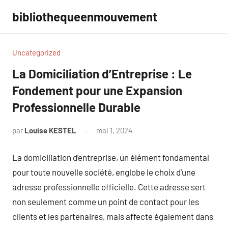
Aller
bibliothequeenmouvement
au
contenu
Uncategorized
La Domiciliation d’Entreprise : Le
Fondement pour une Expansion
Professionnelle Durable
par
Louise KESTEL
mai 1, 2024
Aucun
commentaire
La domiciliation d’entreprise, un élément fondamental
pour toute nouvelle société, englobe le choix d’une
adresse professionnelle officielle. Cette adresse sert
non seulement comme un point de contact pour les
clients et les partenaires, mais affecte également dans