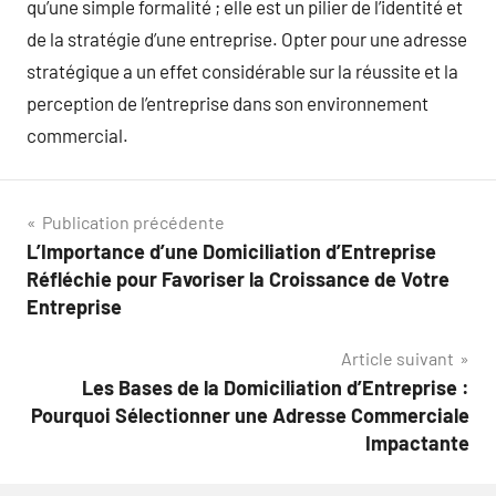
qu’une simple formalité ; elle est un pilier de l’identité et
de la stratégie d’une entreprise. Opter pour une adresse
stratégique a un effet considérable sur la réussite et la
perception de l’entreprise dans son environnement
commercial.
Navigation
Publication précédente
L’Importance d’une Domiciliation d’Entreprise
de
Réfléchie pour Favoriser la Croissance de Votre
l’article
Entreprise
Article suivant
Les Bases de la Domiciliation d’Entreprise :
Pourquoi Sélectionner une Adresse Commerciale
Impactante