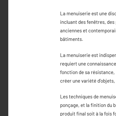
La menuiserie est une disc
incluant des fenêtres, des
anciennes et contemporain
bâtiments.
La menuiserie est indispen
requiert une connaissance 
fonction de sa résistance, 
créer une variété d’objet
Les techniques de menuise
ponçage, et la finition du 
produit final soit à la fois