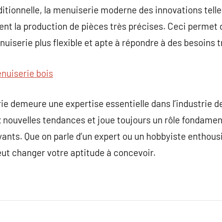
ditionnelle, la menuiserie moderne des innovations telle
nt la production de pièces très précises. Ceci permet d
uiserie plus flexible et apte à répondre à des besoins t
nuiserie bois
ie demeure une expertise essentielle dans l’industrie de
 nouvelles tendances et joue toujours un rôle fondamen
yants. Que on parle d’un expert ou un hobbyiste enthous
ut changer votre aptitude à concevoir.