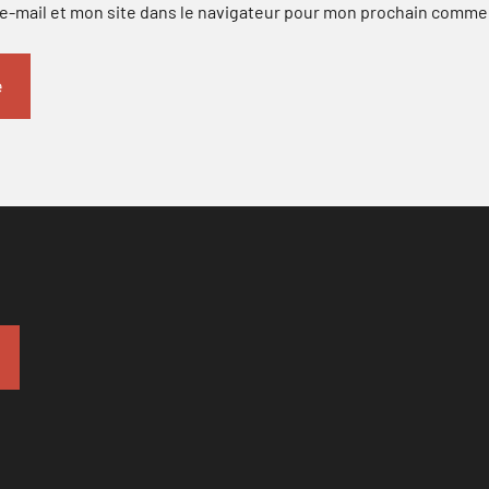
-mail et mon site dans le navigateur pour mon prochain comme