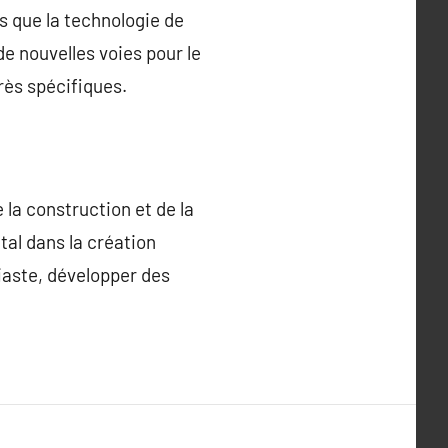
s que la technologie de
e nouvelles voies pour le
rès spécifiques.
 la construction et de la
tal dans la création
iaste, développer des