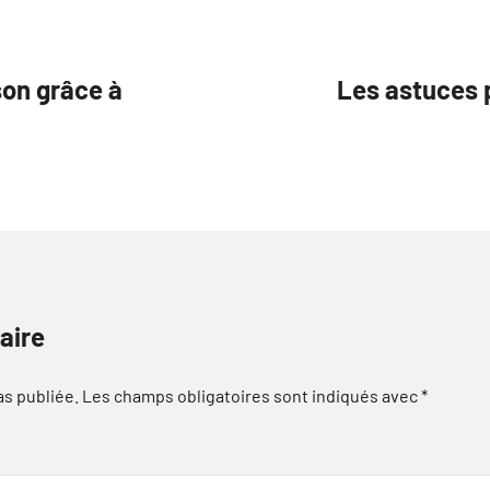
son grâce à
Les astuces 
aire
as publiée.
Les champs obligatoires sont indiqués avec
*