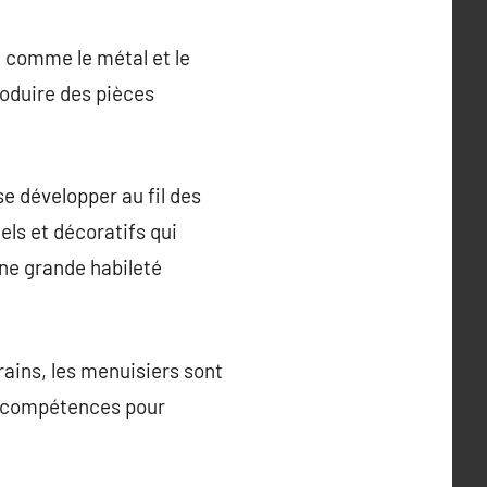
, comme le métal et le
roduire des pièces
e développer au fil des
els et décoratifs qui
une grande habileté
rains, les menuisiers sont
rs compétences pour