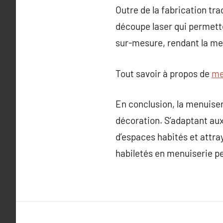
Outre de la fabrication tra
découpe laser qui permette
sur-mesure, rendant la men
Tout savoir à propos de
me
En conclusion, la menuiser
décoration. S’adaptant aux
d’espaces habités et attra
habiletés en menuiserie pe