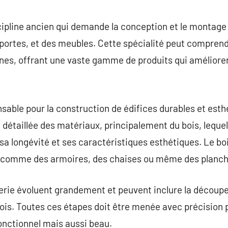
commentaire
ipline ancien qui demande la conception et le montage
 portes, et des meubles. Cette spécialité peut comprend
es, offrant une vaste gamme de produits qui améliorent
sable pour la construction de édifices durables et est
détaillée des matériaux, principalement du bois, lequel 
sa longévité et ses caractéristiques esthétiques. Le boi
s, comme des armoires, des chaises ou même des planch
rie évoluent grandement et peuvent inclure la découpe,
bois. Toutes ces étapes doit être menée avec précision p
 fonctionnel mais aussi beau.