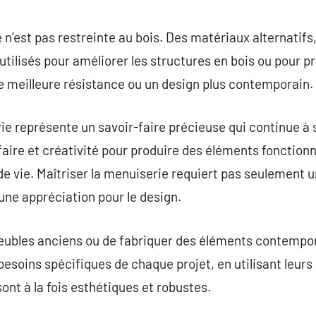
 n’est pas restreinte au bois. Des matériaux alternatifs
utilisés pour améliorer les structures en bois ou pour p
 meilleure résistance ou un design plus contemporain.
ie représente un savoir-faire précieuse qui continue à s
faire et créativité pour produire des éléments fonctionn
e vie. Maîtriser la menuiserie requiert pas seulement 
ne appréciation pour le design.
 meubles anciens ou de fabriquer des éléments contempo
besoins spécifiques de chaque projet, en utilisant leu
sont à la fois esthétiques et robustes.