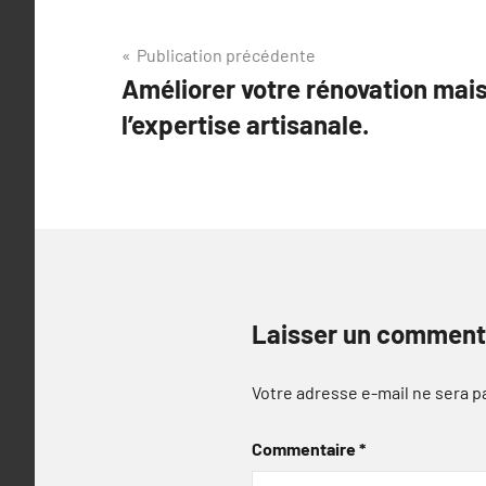
Navigation
Publication précédente
Améliorer votre rénovation mai
de
l’expertise artisanale.
l’article
Laisser un comment
Votre adresse e-mail ne sera p
Commentaire
*