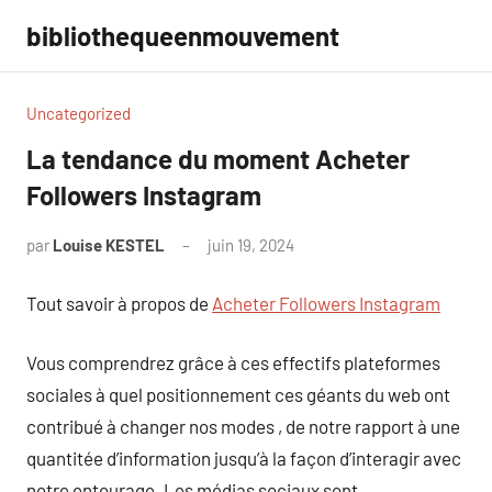
Aller
bibliothequeenmouvement
au
contenu
Uncategorized
La tendance du moment Acheter
Followers Instagram
par
Louise KESTEL
juin 19, 2024
Aucun
commentaire
Tout savoir à propos de
Acheter Followers Instagram
Vous comprendrez grâce à ces effectifs plateformes
sociales à quel positionnement ces géants du web ont
contribué à changer nos modes , de notre rapport à une
quantitée d’information jusqu’à la façon d’interagir avec
notre entourage. Les médias sociaux sont