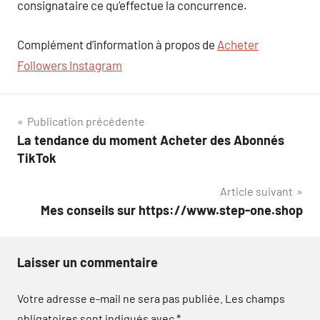
consignataire ce qu’effectue la concurrence.
Complément d’information à propos de
Acheter
Followers Instagram
Navigation
Publication précédente
La tendance du moment Acheter des Abonnés
de
TikTok
l’article
Article suivant
Mes conseils sur https://www.step-one.shop
Laisser un commentaire
Votre adresse e-mail ne sera pas publiée.
Les champs
obligatoires sont indiqués avec
*