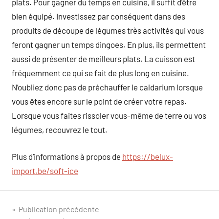
plats. Pour gagner du temps en cuisine, il suffit d’être
bien équipé. Investissez par conséquent dans des
produits de découpe de légumes très activités qui vous
feront gagner un temps dingoes. En plus, ils permettent
aussi de présenter de meilleurs plats. La cuisson est
fréquemment ce qui se fait de plus long en cuisine.
N’oubliez donc pas de préchauffer le caldarium lorsque
vous êtes encore sur le point de créer votre repas.
Lorsque vous faites rissoler vous-même de terre ou vos
légumes, recouvrez le tout.
Plus d’informations à propos de
https://belux-
import.be/soft-ice
Navigation
Publication précédente