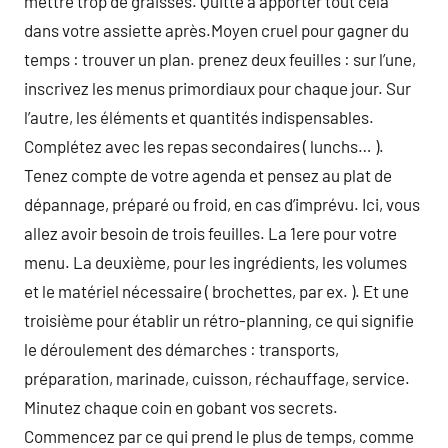
mettre trop de graisses. Quitte à apporter tout cela
dans votre assiette après.Moyen cruel pour gagner du
temps : trouver un plan. prenez deux feuilles : sur l’une,
inscrivez les menus primordiaux pour chaque jour. Sur
l’autre, les éléments et quantités indispensables.
Complétez avec les repas secondaires ( lunchs… ).
Tenez compte de votre agenda et pensez au plat de
dépannage, préparé ou froid, en cas d’imprévu. Ici, vous
allez avoir besoin de trois feuilles. La 1ere pour votre
menu. La deuxième, pour les ingrédients, les volumes
et le matériel nécessaire ( brochettes, par ex. ). Et une
troisième pour établir un rétro-planning, ce qui signifie
le déroulement des démarches : transports,
préparation, marinade, cuisson, réchauffage, service.
Minutez chaque coin en gobant vos secrets.
Commencez par ce qui prend le plus de temps, comme