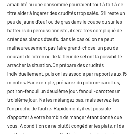
amabilité ou une consommé pourraient tout à fait à ce
titre aider à ingérer des crudités trop salés. S’il reste un
peu de jaune d’œuf ou de gras dans le coupe ou sur les
batteurs du percussionniste, il sera très compliqué de
créer des blancs d’œufs. dans le cas où on ne peut
malheureusement pas faire grand-chose, un peu de
courant de citron ou de la fleur de sel ont la possibilité
arracher la situation.On prépare des crudités
individuellement, puis on les associe par rapports aux 15
minutes. Par exemple, préparez du potiron-carottes,
potiron-fenouil un deuxième jour, fenouil-carottes un
troisième jour. Ne les mélangez pas, mais servez-les
l’un proche de l’autre. Rapidement, il est possible
d’apporter à votre bambin de manger étant donné que
vous. A condition de ne plutôt congédier les plats, ni de