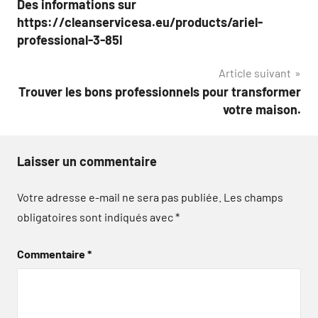
Des informations sur
de
https://cleanservicesa.eu/products/ariel-
l’article
professional-3-85l
Article suivant
Trouver les bons professionnels pour transformer
votre maison.
Laisser un commentaire
Votre adresse e-mail ne sera pas publiée.
Les champs
obligatoires sont indiqués avec
*
Commentaire
*