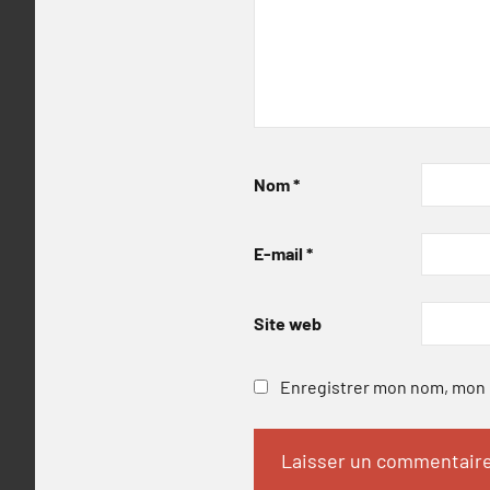
Nom
*
E-mail
*
Site web
Enregistrer mon nom, mon e