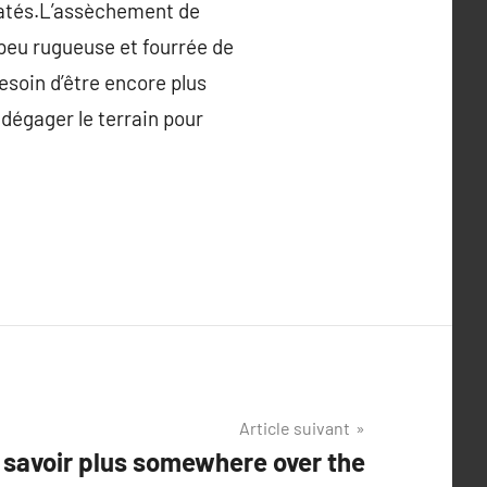
dratés.L’assèchement de
 peu rugueuse et fourrée de
besoin d’être encore plus
 dégager le terrain pour
Article suivant
n savoir plus somewhere over the