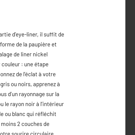
e d’eye-liner, il suffit de
 forme de la paupière et
lage de liner nickel
r couleur : une étape
onnez de l’éclat à votre
gris ou noirs, apprenez à
ous d’un rayonnage sur la
 le rayon noir à l’intérieur
le ou blanc qui réfléchit
au moins 2 couches de
otre sourire circulaire,