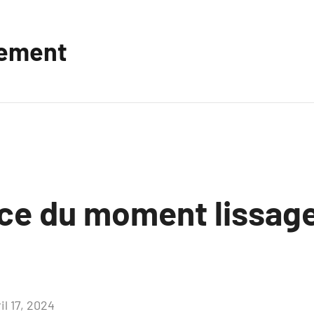
vement
ce du moment lissage
il 17, 2024
Aucun