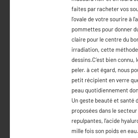
faites par racheter vos sou
l’ovale de votre sourire à 
pommettes pour donner du 
claire pour le centre du b
irradiation, cette méthode 
dessins.C’est bien connu, l
peler. à cet égard, nous po
petit récipient en verre q
peau quotidiennement donne
Un geste beauté et santé
proposées dans le secteur
repulpantes, l’acide hyalu
mille fois son poids en eau