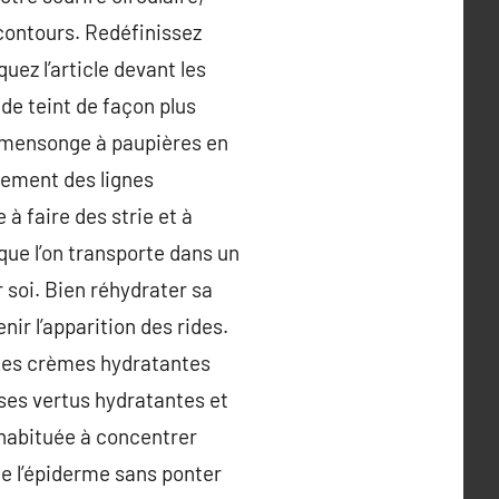
 contours. Redéfinissez
uez l’article devant les
de teint de façon plus
re mensonge à paupières en
ivement des lignes
à faire des strie et à
 que l’on transporte dans un
 soi. Bien réhydrater sa
ir l’apparition des rides.
Les crèmes hydratantes
ses vertus hydratantes et
 habituée à concentrer
 de l’épiderme sans ponter