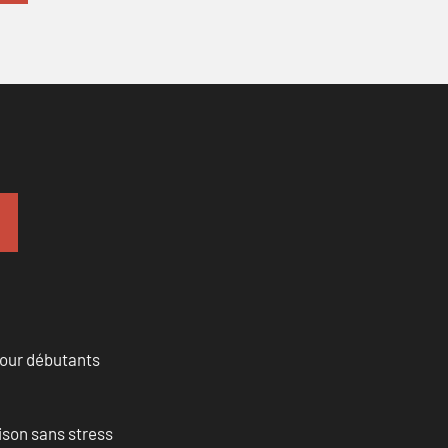
pour débutants
ison sans stress