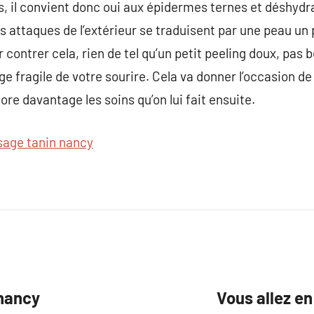
ns, il convient donc oui aux épidermes ternes et déshy
s attaques de l’extérieur se traduisent par une peau un
contrer cela, rien de tel qu’un petit peeling doux, pas 
e fragile de votre sourire. Cela va donner l’occasion de
re davantage les soins qu’on lui fait ensuite.
ssage tanin nancy
 nancy
Vous allez e