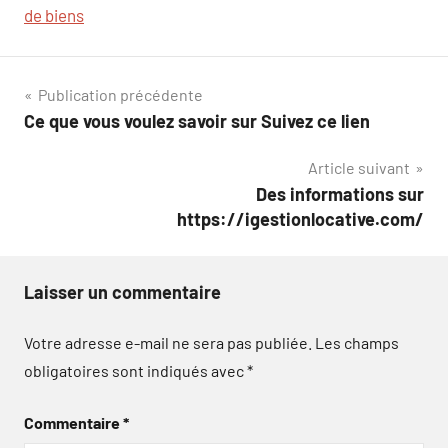
de biens
Navigation
Publication précédente
Ce que vous voulez savoir sur Suivez ce lien
de
Article suivant
l’article
Des informations sur
https://igestionlocative.com/
Laisser un commentaire
Votre adresse e-mail ne sera pas publiée.
Les champs
obligatoires sont indiqués avec
*
Commentaire
*