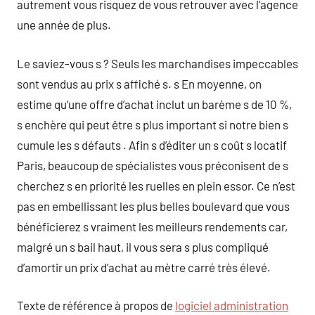
autrement vous risquez de vous retrouver avec l’agence
une année de plus.
Le saviez-vous s ? Seuls les marchandises impeccables
sont vendus au prix s affiché s. s En moyenne, on
estime qu’une offre d’achat inclut un barème s de 10 %,
s enchère qui peut être s plus important si notre bien s
cumule les s défauts . Afin s d’éditer un s coût s locatif
Paris, beaucoup de spécialistes vous préconisent de s
cherchez s en priorité les ruelles en plein essor. Ce n’est
pas en embellissant les plus belles boulevard que vous
bénéficierez s vraiment les meilleurs rendements car,
malgré un s bail haut, il vous sera s plus compliqué
d’amortir un prix d’achat au mètre carré très élevé.
Texte de référence à propos de
logiciel administration