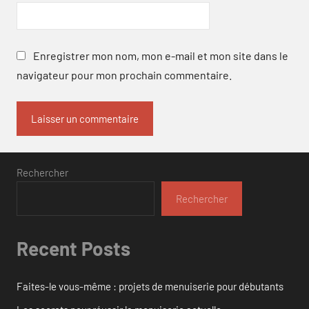
Enregistrer mon nom, mon e-mail et mon site dans le
navigateur pour mon prochain commentaire.
Rechercher
Rechercher
Recent Posts
Faites-le vous-même : projets de menuiserie pour débutants