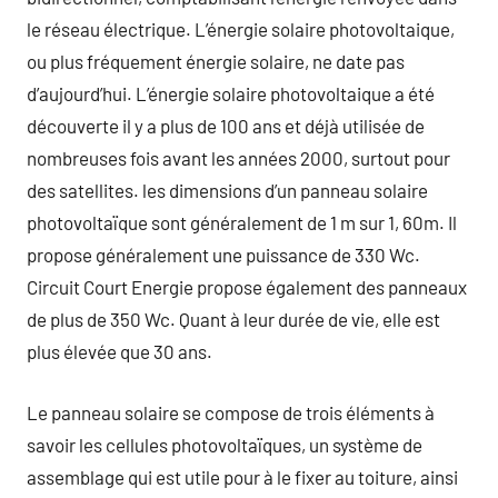
le réseau électrique. L’énergie solaire photovoltaique,
ou plus fréquement énergie solaire, ne date pas
d’aujourd’hui. L’énergie solaire photovoltaique a été
découverte il y a plus de 100 ans et déjà utilisée de
nombreuses fois avant les années 2000, surtout pour
des satellites. les dimensions d’un panneau solaire
photovoltaïque sont généralement de 1 m sur 1, 60m. Il
propose généralement une puissance de 330 Wc.
Circuit Court Energie propose également des panneaux
de plus de 350 Wc. Quant à leur durée de vie, elle est
plus élevée que 30 ans.
Le panneau solaire se compose de trois éléments à
savoir les cellules photovoltaïques, un système de
assemblage qui est utile pour à le fixer au toiture, ainsi