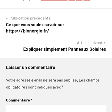
Navigation
Publication précédente
Ce que vous voulez savoir sur
de
https://bionergie.fr/
l’article
Article suivant
Expliquer simplement Panneaux Solaires
Laisser un commentaire
Votre adresse e-mail ne sera pas publiée.
Les champs
obligatoires sont indiqués avec
*
Commentaire
*