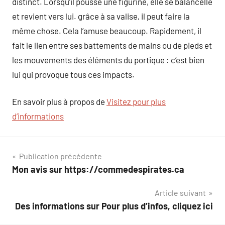
distinct. Lorsqu’il pousse une figurine, elle se balancelle
et revient vers lui. grâce à sa valise, il peut faire la
même chose. Cela l’amuse beaucoup. Rapidement, il
fait le lien entre ses battements de mains ou de pieds et
les mouvements des éléments du portique : c’est bien
lui qui provoque tous ces impacts.
En savoir plus à propos de
Visitez pour plus
d’informations
Navigation
Publication précédente
Mon avis sur https://commedespirates.ca
de
Article suivant
l’article
Des informations sur Pour plus d’infos, cliquez ici