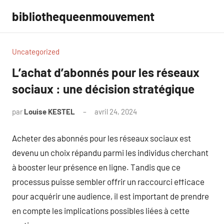
Aller
bibliothequeenmouvement
au
contenu
Uncategorized
L’achat d’abonnés pour les réseaux
sociaux : une décision stratégique
par
Louise KESTEL
avril 24, 2024
Aucun
commentaire
Acheter des abonnés pour les réseaux sociaux est
devenu un choix répandu parmi les individus cherchant
à booster leur présence en ligne. Tandis que ce
processus puisse sembler offrir un raccourci efficace
pour acquérir une audience, il est important de prendre
en compte les implications possibles liées à cette