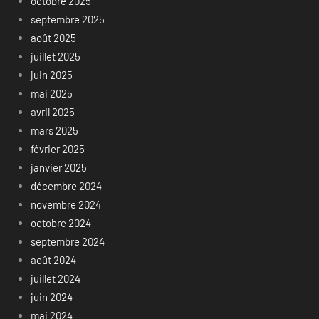
octobre 2025
septembre 2025
août 2025
juillet 2025
juin 2025
mai 2025
avril 2025
mars 2025
février 2025
janvier 2025
décembre 2024
novembre 2024
octobre 2024
septembre 2024
août 2024
juillet 2024
juin 2024
mai 2024