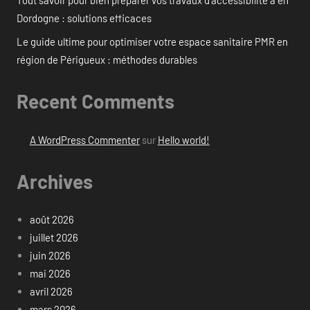
Tout savoir pour bien préparer vos travaux d’accessibilité à en
Dordogne : solutions efficaces
Le guide ultime pour optimiser votre espace sanitaire PMR en
région de Périgueux : méthodes durables
Recent Comments
A WordPress Commenter
sur
Hello world!
Archives
août 2026
juillet 2026
juin 2026
mai 2026
avril 2026
mars 2026