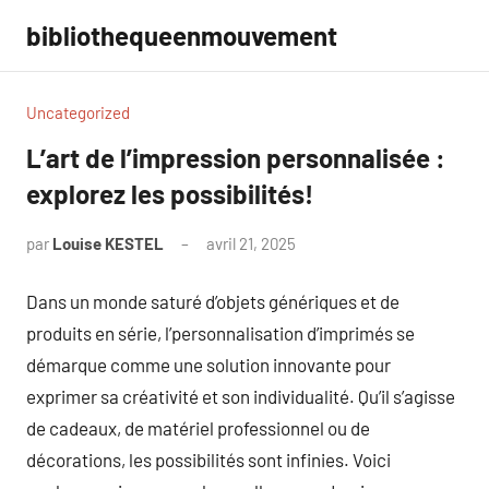
Aller
bibliothequeenmouvement
au
contenu
Uncategorized
L’art de l’impression personnalisée :
explorez les possibilités!
par
Louise KESTEL
avril 21, 2025
Aucun
commentaire
Dans un monde saturé d’objets génériques et de
produits en série, l’personnalisation d’imprimés se
démarque comme une solution innovante pour
exprimer sa créativité et son individualité. Qu’il s’agisse
de cadeaux, de matériel professionnel ou de
décorations, les possibilités sont infinies. Voici