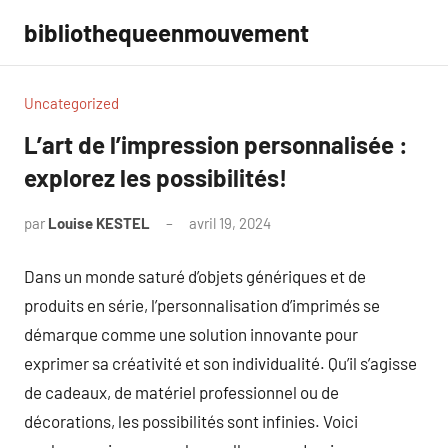
Aller
bibliothequeenmouvement
au
contenu
Uncategorized
L’art de l’impression personnalisée :
explorez les possibilités!
par
Louise KESTEL
avril 19, 2024
Aucun
commentaire
Dans un monde saturé d’objets génériques et de
produits en série, l’personnalisation d’imprimés se
démarque comme une solution innovante pour
exprimer sa créativité et son individualité. Qu’il s’agisse
de cadeaux, de matériel professionnel ou de
décorations, les possibilités sont infinies. Voici