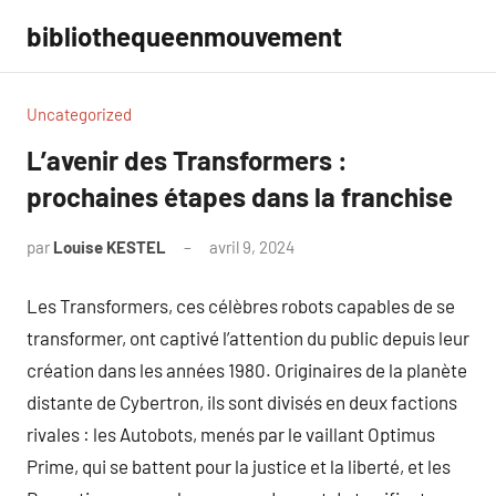
Aller
bibliothequeenmouvement
au
contenu
Uncategorized
L’avenir des Transformers :
prochaines étapes dans la franchise
par
Louise KESTEL
avril 9, 2024
Aucun
commentaire
Les Transformers, ces célèbres robots capables de se
transformer, ont captivé l’attention du public depuis leur
création dans les années 1980. Originaires de la planète
distante de Cybertron, ils sont divisés en deux factions
rivales : les Autobots, menés par le vaillant Optimus
Prime, qui se battent pour la justice et la liberté, et les