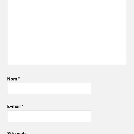
Nom
*
E-mail
*
Site web