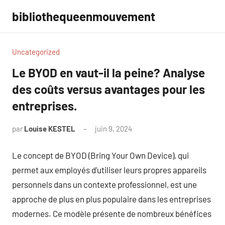
Aller
bibliothequeenmouvement
au
contenu
Uncategorized
Le BYOD en vaut-il la peine? Analyse
des coûts versus avantages pour les
entreprises.
par
Louise KESTEL
juin 9, 2024
Aucun
commentaire
Le concept de BYOD (Bring Your Own Device), qui
permet aux employés d’utiliser leurs propres appareils
personnels dans un contexte professionnel, est une
approche de plus en plus populaire dans les entreprises
modernes. Ce modèle présente de nombreux bénéfices