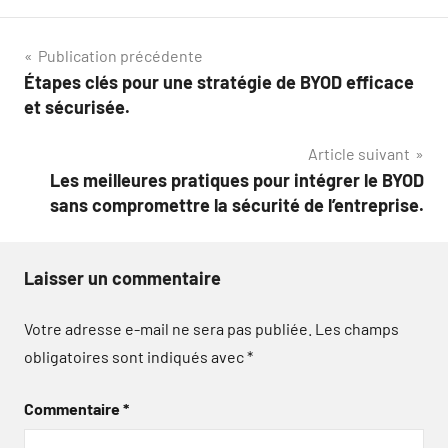
Navigation
Publication précédente
Étapes clés pour une stratégie de BYOD efficace
de
et sécurisée.
l’article
Article suivant
Les meilleures pratiques pour intégrer le BYOD
sans compromettre la sécurité de l’entreprise.
Laisser un commentaire
Votre adresse e-mail ne sera pas publiée.
Les champs
obligatoires sont indiqués avec
*
Commentaire
*