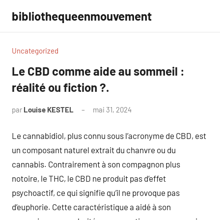
Aller
bibliothequeenmouvement
au
contenu
Uncategorized
Le CBD comme aide au sommeil :
réalité ou fiction ?.
par
Louise KESTEL
mai 31, 2024
Aucun
commentaire
Le cannabidiol, plus connu sous l’acronyme de CBD, est
un composant naturel extrait du chanvre ou du
cannabis. Contrairement à son compagnon plus
notoire, le THC, le CBD ne produit pas d’effet
psychoactif, ce qui signifie qu’il ne provoque pas
d’euphorie. Cette caractéristique a aidé à son