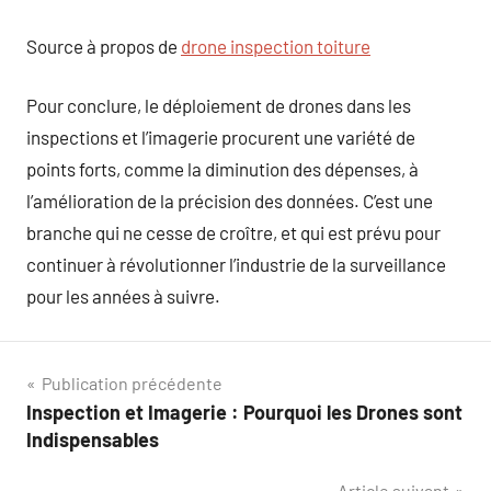
Source à propos de
drone inspection toiture
Pour conclure, le déploiement de drones dans les
inspections et l’imagerie procurent une variété de
points forts, comme la diminution des dépenses, à
l’amélioration de la précision des données. C’est une
branche qui ne cesse de croître, et qui est prévu pour
continuer à révolutionner l’industrie de la surveillance
pour les années à suivre.
Navigation
Publication précédente
Inspection et Imagerie : Pourquoi les Drones sont
de
Indispensables
l’article
Article suivant