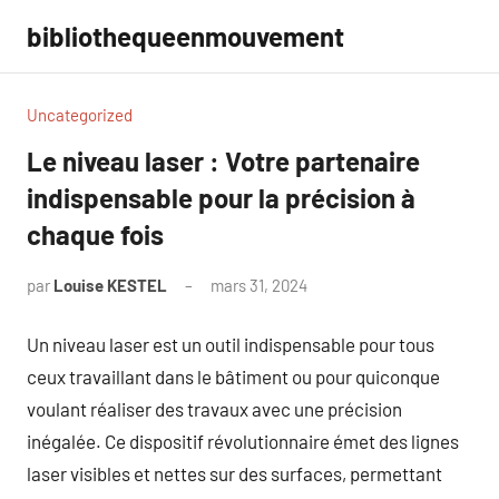
Aller
bibliothequeenmouvement
au
contenu
Uncategorized
Le niveau laser : Votre partenaire
indispensable pour la précision à
chaque fois
par
Louise KESTEL
mars 31, 2024
Aucun
commentaire
Un niveau laser est un outil indispensable pour tous
ceux travaillant dans le bâtiment ou pour quiconque
voulant réaliser des travaux avec une précision
inégalée. Ce dispositif révolutionnaire émet des lignes
laser visibles et nettes sur des surfaces, permettant