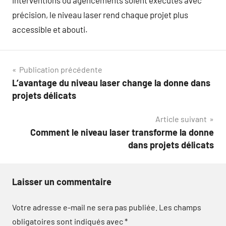
interventions ou agencements soient exécutés avec
précision, le niveau laser rend chaque projet plus
accessible et abouti.
Navigation
Publication précédente
L’avantage du niveau laser change la donne dans
de
projets délicats
l’article
Article suivant
Comment le niveau laser transforme la donne
dans projets délicats
Laisser un commentaire
Votre adresse e-mail ne sera pas publiée.
Les champs
obligatoires sont indiqués avec
*