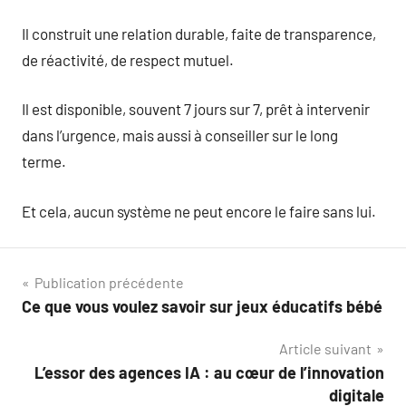
Il construit une relation durable, faite de transparence,
de réactivité, de respect mutuel.
Il est disponible, souvent 7 jours sur 7, prêt à intervenir
dans l’urgence, mais aussi à conseiller sur le long
terme.
Et cela, aucun système ne peut encore le faire sans lui.
Navigation
Publication précédente
Ce que vous voulez savoir sur jeux éducatifs bébé
de
Article suivant
l’article
L’essor des agences IA : au cœur de l’innovation
digitale