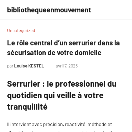
Aller
bibliothequeenmouvement
au
contenu
Uncategorized
Le rôle central d’un serrurier dans la
sécurisation de votre domicile
par
Louise KESTEL
avril 7, 2025
Aucun
commentaire
Serrurier : le professionnel du
quotidien qui veille à votre
tranquillité
Il intervient avec précision, réactivité, méthode et